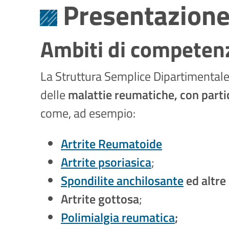
Presentazion
Ambiti di competenz
La Struttura Semplice Dipartimental
delle
malattie reumatiche, con parti
come, ad esempio:
Artrite Reumatoide
Artrite psoriasica
;
Spondilite anchilosante
ed altre 
Artrite gottosa
;
Polimialgia reumatica
;