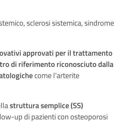
istemico, sclerosi sistemica, sindrome
novativi approvati per il trattamento
ro di riferimento riconosciuto dalla
matologiche
come l’arterite
ella
struttura semplice (SS)
ollow-up di pazienti con osteoporosi