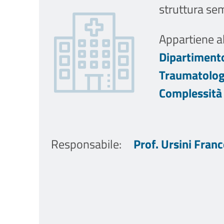
struttura se
Appartiene al
Dipartimento
Traumatologi
Complessità
Responsabile
:
Prof. Ursini Fran