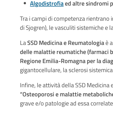
Algodistrofia
ed altre sindromi 
Tra i campi di competenza rientrano in
di Sjogren), le vasculiti sistemiche e 
La
SSD Medicina e Reumatologia
è a
delle malattie reumatiche (farmaci b
Regione Emilia-Romagna per la diagn
gigantocellulare, la sclerosi sistemica
Infine, le attività della SSD Medici
“Osteoporosi e malattie metaboliche
grave e/o patologie ad essa correlat