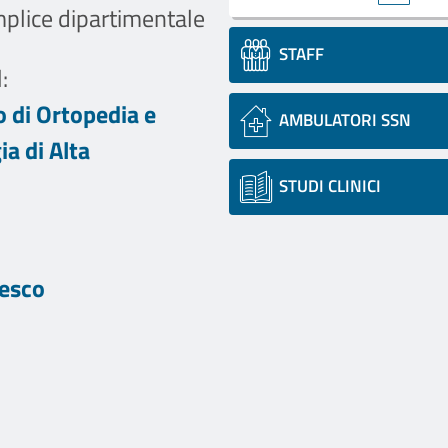
mplice dipartimentale
STAFF
:
 di Ortopedia e
AMBULATORI SSN
a di Alta
STUDI CLINICI
cesco