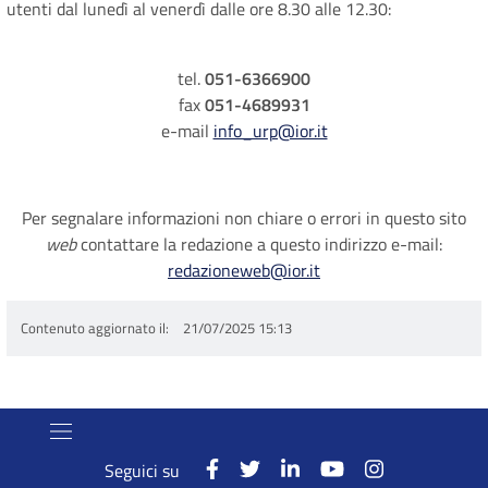
utenti dal lunedì al venerdì dalle ore 8.30 alle 12.30:
tel.
051-6366900
fax
051-4689931
e-mail
info_urp@ior.it
Per segnalare informazioni non chiare o errori in questo sito
web
contattare la redazione a questo indirizzo e-mail:
redazioneweb@ior.it
Contenuto aggiornato il
21/07/2025 15:13
Seguici su