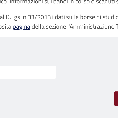
ico. Informazioni sui bandi in corso o scaduti
 D.Lgs. n.33/2013 i dati sulle borse di studi
osita
pagina
della sezione "Amministrazione T