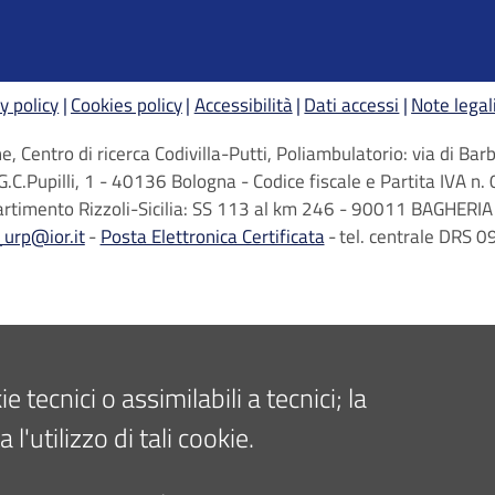
y policy
Cookies policy
Accessibilità
Dati accessi
Note legal
, Centro di ricerca Codivilla-Putti, Poliambulatorio: via di B
G.C.Pupilli, 1 - 40136 Bologna - Codice fiscale e Partita IVA
artimento Rizzoli-Sicilia: SS 113 al km 246 - 90011 BAGHERIA 
_urp@ior.it
Posta Elettronica Certificata
tel. centrale DRS
tecnici o assimilabili a tecnici; la
'utilizzo di tali cookie.