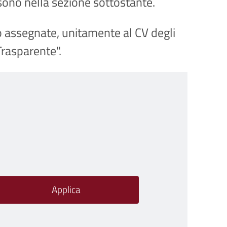
 sono nella sezione sottostante.
o assegnate, unitamente al CV degli
rasparente".