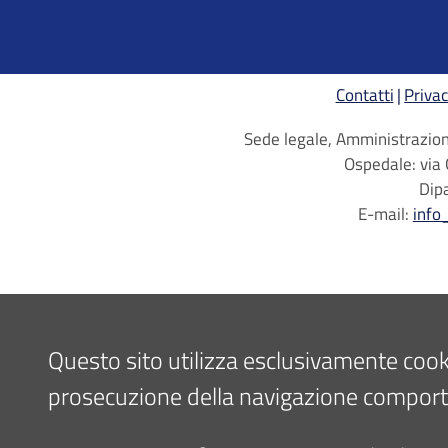
Contatti
Privac
Sede legale, Amministrazione
Ospedale: via 
Dip
E-mail:
info
Questo sito utilizza esclusivamente cookie 
prosecuzione della navigazione comporta l