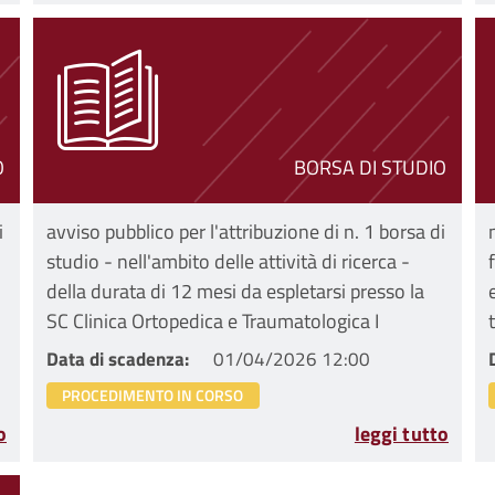
O
BORSA DI STUDIO
i
avviso pubblico per l'attribuzione di n. 1 borsa di
studio - nell'ambito delle attività di ricerca -
della durata di 12 mesi da espletarsi presso la
SC Clinica Ortopedica e Traumatologica I
Data di scadenza
01/04/2026 12:00
PROCEDIMENTO IN CORSO
o
leggi tutto