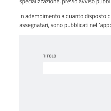
specializzazione, previo avviso pubbl
In adempimento a quanto disposto dal
assegnatari, sono pubblicati nell'app
TITOLO