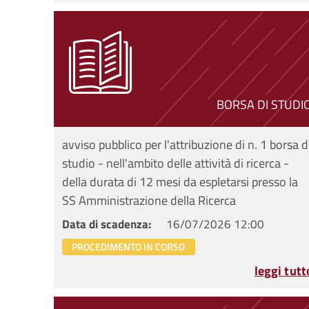
BORSA DI STUDI
avviso pubblico per l'attribuzione di n. 1 borsa d
studio - nell'ambito delle attività di ricerca -
della durata di 12 mesi da espletarsi presso la
SS Amministrazione della Ricerca
Data di scadenza
16/07/2026 12:00
PROCEDIMENTO IN CORSO
leggi tutt