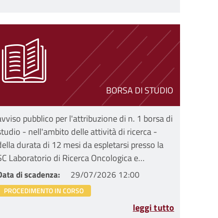
BORSA DI STUDIO
avviso pubblico per l'attribuzione di n. 1 borsa di
studio - nell'ambito delle attività di ricerca -
della durata di 12 mesi da espletarsi presso la
SC Laboratorio di Ricerca Oncologica e
Genomica Funzionale (ONCOGEN)
Data di scadenza
29/07/2026 12:00
PROCEDIMENTO IN CORSO
leggi tutto