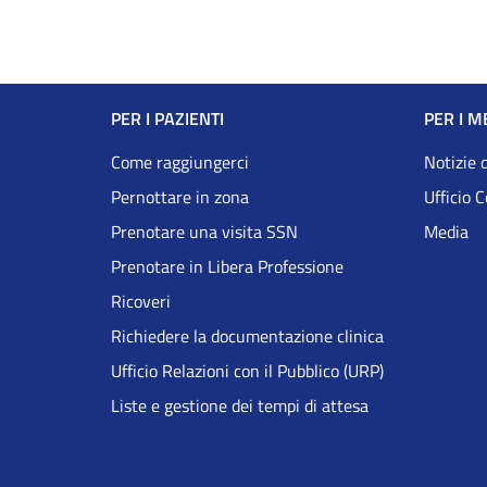
Navigazione
PER I PAZIENTI
PER I M
Footer
Come raggiungerci
Notizie 
Pernottare in zona
Ufficio 
DRS
Prenotare una visita SSN
Media
Prenotare in Libera Professione
Ricoveri
Richiedere la documentazione clinica
Ufficio Relazioni con il Pubblico (URP)
Liste e gestione dei tempi di attesa