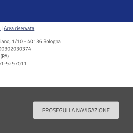
i
Area riservata
arbiano, 1/10 - 40136 Bologna
 n. 00302030374
(PA)
 091-9297011
PROSEGUI LA NAVIGAZIONE