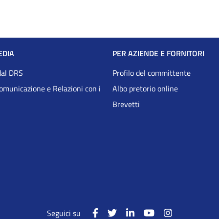
EDIA
PER AZIENDE E FORNITORI
dal DRS
Profilo del committente
Comunicazione e Relazioni con i
Albo pretorio online
Brevetti
Seguici su