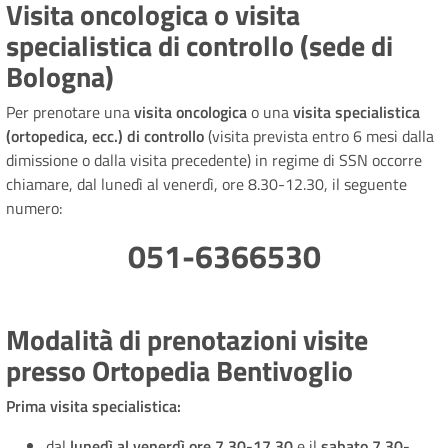
Visita oncologica o visita
specialistica di controllo (sede di
Bologna)
Per prenotare una
visita oncologica
o una
visita specialistica
(ortopedica, ecc.) di controllo
(visita prevista entro 6 mesi dalla
dimissione o dalla visita precedente) in regime di SSN occorre
chiamare, dal lunedì al venerdì, ore 8.30-12.30, il seguente
numero:
051-6366530
Modalità di prenotazioni visite
presso Ortopedia Bentivoglio
Prima visita specialistica:
dal
lunedì al venerdì ore 7.30-17.30
e il
sabato 7.30-