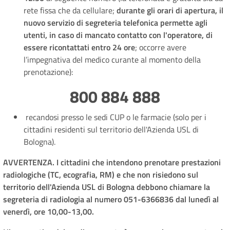
rete fissa che da cellulare;
durante gli orari di apertura, il
nuovo servizio di segreteria telefonica permette agli
utenti, in caso di mancato contatto con l'operatore, di
essere ricontattati entro 24 ore
; occorre avere
l’impegnativa del medico curante al momento della
prenotazione):
800 884 888
recandosi presso le sedi CUP o le farmacie (solo per i
cittadini residenti sul territorio dell'Azienda USL di
Bologna).
AVVERTENZA. I cittadini che intendono prenotare prestazioni
radiologiche (TC, ecografia, RM) e che non risiedono sul
territorio dell'Azienda USL di Bologna debbono chiamare la
segreteria di radiologia al numero 051-6366836 dal lunedì al
venerdì, ore 10,00-13,00.