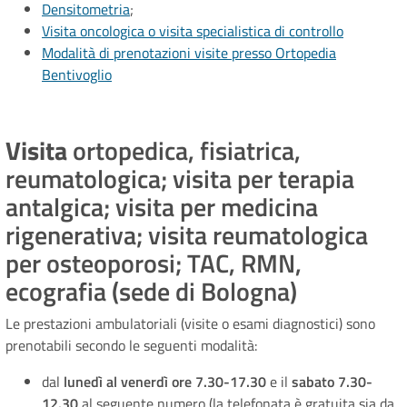
Densitometria
;
Visita oncologica o visita specialistica di controllo
Modalità di prenotazioni visite presso Ortopedia
Bentivoglio
Visita
ortopedica, fisiatrica,
reumatologica; visita per terapia
antalgica; visita per medicina
rigenerativa; visita reumatologica
per osteoporosi; TAC, RMN,
ecografia (sede di Bologna)
Le prestazioni ambulatoriali (visite o esami diagnostici) sono
prenotabili secondo le seguenti modalità:
dal
lunedì al venerdì ore 7.30-17.30
e il
sabato 7.30-
12.30
al seguente numero (la telefonata è gratuita sia da