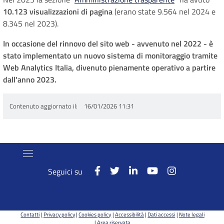
10.123
visualizzazioni di pagina
(erano state 9.564 nel 2024 e
8.345 nel 2023).
In occasione del rinnovo del sito web - avvenuto nel 2022 - è
stato implementato un nuovo sistema di monitoraggio tramite
Web Analytics Italia, divenuto pienamente operativo a partire
dall'anno 2023.
Contenuto aggiornato il
16/01/2026 11:31
Seguici su
Contatti
Privacy policy
Cookies policy
Accessibilità
Dati accessi
Note legali
Area riservata