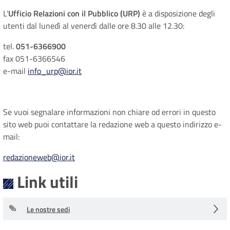
L'
Ufficio Relazioni con il Pubblico (URP)
è a disposizione degli
utenti dal lunedì al venerdì dalle ore 8.30 alle 12.30:
tel.
051-6366900
fax 051-6366546
e-mail
info_urp@ior.it
Se vuoi segnalare informazioni non chiare od errori in questo
sito web puoi contattare la redazione web a questo indirizzo e-
mail:
redazioneweb@ior.it
Link utili
Le nostre sedi