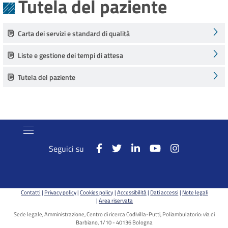
Tutela del paziente
Carta dei servizi e standard di qualità
Liste e gestione dei tempi di attesa
Tutela del paziente
Seguici su
Contatti
Privacy policy
Cookies policy
Accessibilità
Dati accessi
Note legali
Area riservata
Sede legale, Amministrazione, Centro di ricerca Codivilla-Putti, Poliambulatorio: via di
Barbiano, 1/10 - 40136 Bologna