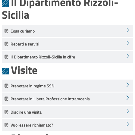
Il Dipartimento Rizzoli-
Sicilia
Cosa curiamo
Reparti e servizi
Il Dipartimento Rizzoli-Sicilia in cifre
Visite
Prenotare in regime SSN
Prenotare in Libera Professione Intramoenia
Disdire una visita
Vuoi essere richiamato?