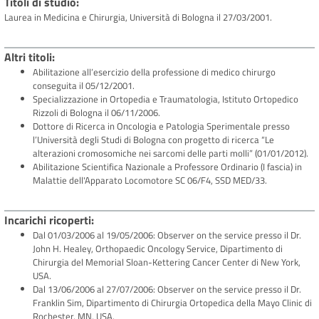
Titoli di studio
Laurea in Medicina e Chirurgia, Università di Bologna il 27/03/2001.
Altri titoli
Abilitazione all’esercizio della professione di medico chirurgo
conseguita il 05/12/2001.
Specializzazione in Ortopedia e Traumatologia, Istituto Ortopedico
Rizzoli di Bologna il 06/11/2006.
Dottore di Ricerca in Oncologia e Patologia Sperimentale presso
l’Università degli Studi di Bologna con progetto di ricerca “Le
alterazioni cromosomiche nei sarcomi delle parti molli” (01/01/2012).
Abilitazione Scientifica Nazionale a Professore Ordinario (I fascia) in
Malattie dell'Apparato Locomotore SC 06/F4, SSD MED/33.
Incarichi ricoperti
Dal 01/03/2006 al 19/05/2006: Observer on the service presso il Dr.
John H. Healey, Orthopaedic Oncology Service, Dipartimento di
Chirurgia del Memorial Sloan-Kettering Cancer Center di New York,
USA.
Dal 13/06/2006 al 27/07/2006: Observer on the service presso il Dr.
Franklin Sim, Dipartimento di Chirurgia Ortopedica della Mayo Clinic di
Rochester, MN, USA.