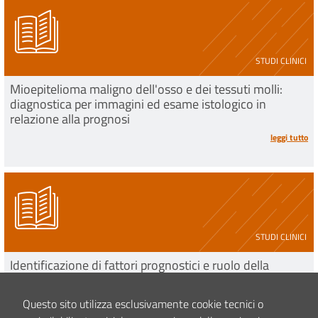
STUDI CLINICI
Mioepitelioma maligno dell'osso e dei tessuti molli:
diagnostica per immagini ed esame istologico in
relazione alla prognosi
leggi tutto
STUDI CLINICI
Identificazione di fattori prognostici e ruolo della
radioterapia in pazienti affetti da Sarcoma di Ewing
leggi tutto
Questo sito utilizza esclusivamente cookie tecnici o