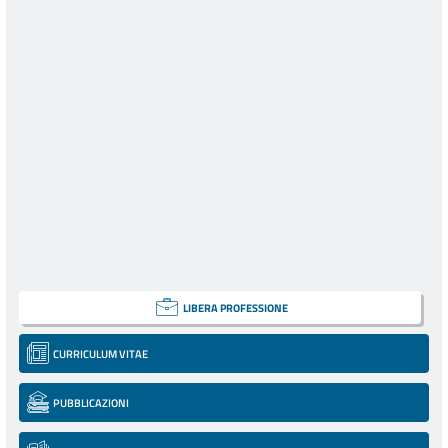
LIBERA PROFESSIONE
CURRICULUM VITAE
PUBBLICAZIONI