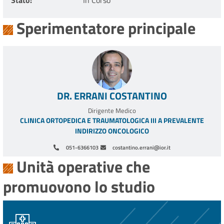
Stato
In Corso
Sperimentatore principale
DR. ERRANI COSTANTINO
Dirigente Medico
CLINICA ORTOPEDICA E TRAUMATOLOGICA III A PREVALENTE
INDIRIZZO ONCOLOGICO
051-6366103
costantino.errani@ior.it
Unità operative che
promuovono lo studio