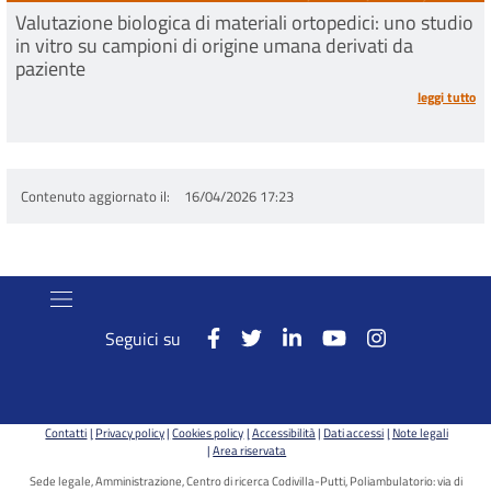
Valutazione biologica di materiali ortopedici: uno studio
in vitro su campioni di origine umana derivati da
paziente
leggi tutto
Contenuto aggiornato il
16/04/2026 17:23
Seguici su
Contatti
Privacy policy
Cookies policy
Accessibilità
Dati accessi
Note legali
Area riservata
Sede legale, Amministrazione, Centro di ricerca Codivilla-Putti, Poliambulatorio: via di