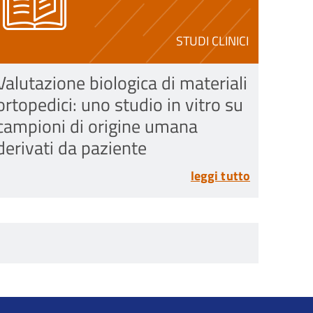
STUDI CLINICI
Valutazione biologica di materiali
ortopedici: uno studio in vitro su
campioni di origine umana
derivati da paziente
leggi tutto