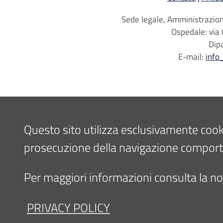
Sede legale, Amministrazione
Ospedale: via 
Dip
E-mail:
info
Questo sito utilizza esclusivamente cookie 
prosecuzione della navigazione comporta l
Per maggiori informazioni consulta la nos
PRIVACY POLICY