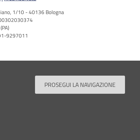
arbiano, 1/10 - 40136 Bologna
 n. 00302030374
(PA)
 091-9297011
PROSEGUI LA NAVIGAZIONE