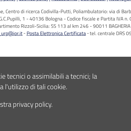
, Centro di ricerca Codivilla-Putti, Poliambulatorio: via di B
G.C.Pupilli, 1 - 40136 Bologna - Codice fiscale e Partita IVA
artimento Rizzoli-Sicilia: SS 113 al km 246 - 90011 BAGHERIA 
_urp@ior.it
Posta Elettronica Certificata
tel. centrale DRS
tecnici o assimilabili a tecnici; la
'utilizzo di tali cookie.
tra privacy policy.