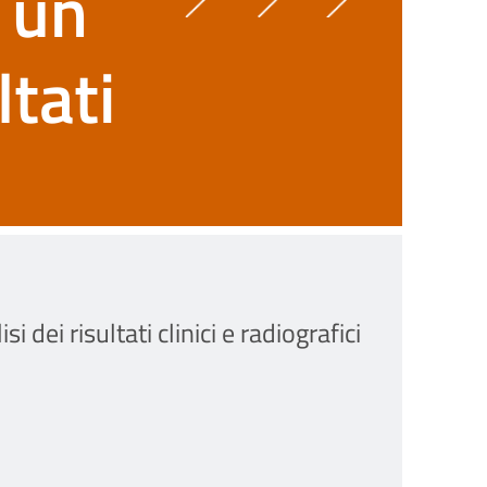
 un
ltati
ei risultati clinici e radiografici