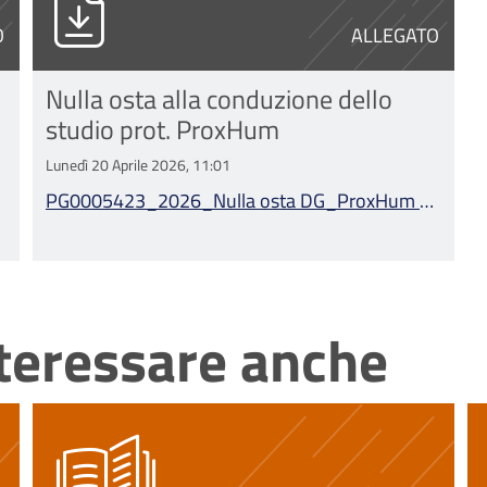
O
ALLEGATO
Nulla osta alla conduzione dello
studio prot. ProxHum
Lunedì 20 Aprile 2026, 11:01
PG0005423_2026_Nulla osta DG_ProxHum -
Errani.pdf
nteressare anche