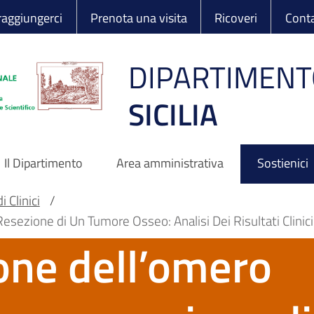
 Ortopedico Rizzo
aggiungerci
Prenota una visita
Ricoveri
Conta
DIPARTIMENT
SICILIA
Il Dipartimento
Area amministrativa
Sostienici
 Clinici
/
ezione di Un Tumore Osseo: Analisi Dei Risultati Clinici 
ione dell’omero