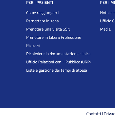
Navigazione
PER I PAZIENTI
PER I M
Footer
Come raggiungerci
Notizie 
Pernottare in zona
Ufficio 
DRS
Prenotare una visita SSN
Media
Prenotare in Libera Professione
Ricoveri
Richiedere la documentazione clinica
Ufficio Relazioni con il Pubblico (URP)
Liste e gestione dei tempi di attesa
Contatti
Privac