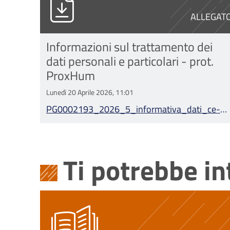
ALLEGAT
Informazioni sul trattamento dei
dati personali e particolari - prot.
ProxHum
Lunedì 20 Aprile 2026, 11:01
PG0002193_2026_5_informativa_dati_ce-
avec_v.1.0 PROXHUM.pdf
Ti potrebbe i