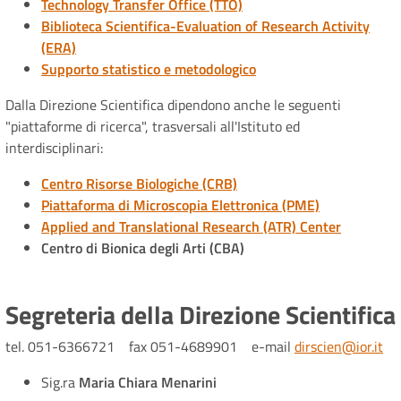
Technology Transfer Office (TTO)
Biblioteca Scientifica-Evaluation of Research Activity
(ERA)
Supporto statistico e metodologico
Dalla Direzione Scientifica dipendono anche le seguenti
"piattaforme di ricerca", trasversali all'Istituto ed
interdisciplinari:
Centro Risorse Biologiche (CRB)
Piattaforma di Microscopia Elettronica (PME)
Applied and Translational Research (ATR) Center
Centro di Bionica degli Arti (CBA)
Segreteria della Direzione Scientifica
tel. 051-6366721 fax 051-4689901 e-mail
dirscien@ior.it
Sig.ra
Maria Chiara Menarini