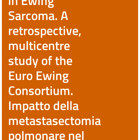
in Ewing
Sarcoma. A
retrospective,
multicentre
study of the
Euro Ewing
Consortium.
Impatto della
metastasectomia
polmonare nel