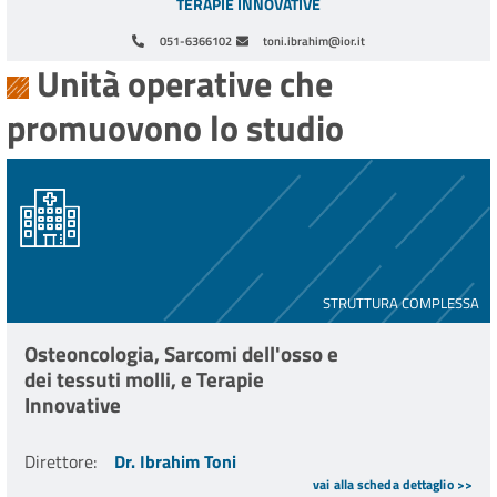
TERAPIE INNOVATIVE
051-6366102
toni.ibrahim@ior.it
Unità operative che
promuovono lo studio
STRUTTURA COMPLESSA
Osteoncologia, Sarcomi dell'osso e
dei tessuti molli, e Terapie
Innovative
Direttore
:
Dr. Ibrahim Toni
vai alla scheda dettaglio >>