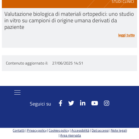
STUDI CLINICI
Valutazione biologica di materiali ortopedici: uno studio
in vitro su campioni di origine umana derivati da
paziente
leggi tutto
Contenuto aggiornato il
27/06/2025 14:51
Seguici su
Contatti
Privacy policy
Cookies policy
Accessibilità
Dati accessi
Note legali
Area riservata