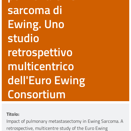
sarcoma di
Ewing. Uno
studio
retrospettivo
multicentrico
dell'Euro Ewing
Consortium
Titolo
Impact of pulmonary metastasectomy in Ewing Sarcoma. A
retrospective, multicentre study of the Euro Ewing