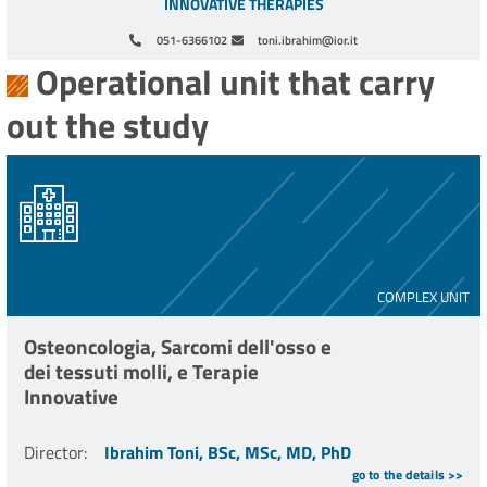
INNOVATIVE THERAPIES
051-6366102
toni.ibrahim@ior.it
Operational unit that carry
out the study
COMPLEX UNIT
Osteoncologia, Sarcomi dell'osso e
dei tessuti molli, e Terapie
Innovative
Director
:
Ibrahim Toni, BSc, MSc, MD, PhD
go to the details >>