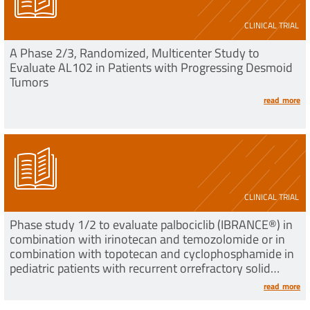
CLINICAL TRIAL
A Phase 2/3, Randomized, Multicenter Study to
Evaluate AL102 in Patients with Progressing Desmoid
Tumors
read more
CLINICAL TRIAL
Phase study 1/2 to evaluate palbociclib (IBRANCE®) in
combination with irinotecan and temozolomide or in
combination with topotecan and cyclophosphamide in
pediatric patients with recurrent orrefractory solid
tumors
read more