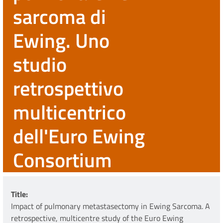
sarcoma di
Ewing. Uno
studio
retrospettivo
multicentrico
dell'Euro Ewing
Consortium
Title
Impact of pulmonary metastasectomy in Ewing Sarcoma. A
retrospective, multicentre study of the Euro Ewing