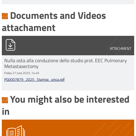
Documents and Videos
attachament
PG0007879_2025_Stampa_unica.pdf
ATTACHMENT
Nulla osta alla conduzione dello studio prot. EEC Pulmonary
Metastasectomy
Friday 27 June 2025, 14:49
PG0007879_2025_Stampa_unica.pdf
You might also be interested
in