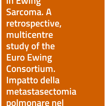
in Ewing
Sarcoma. A
retrospective,
multicentre
study of the
Euro Ewing
Consortium.
Impatto della
metastasectomia
polmonare nel