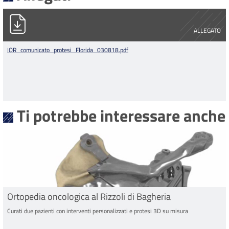
IOR_comunicato_protesi_Florida_030818.pdf
ALLEGATO
IOR_comunicato_protesi_Florida_030818.pdf
Ti potrebbe interessare anche
Ortopedia oncologica al Rizzoli di Bagheria
Curati due pazienti con interventi personalizzati e protesi 3D su misura