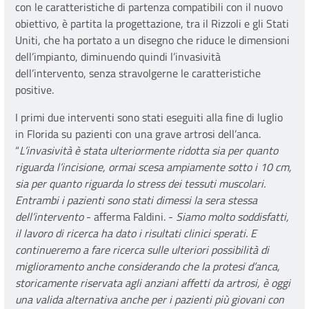
con le caratteristiche di partenza compatibili con il nuovo
obiettivo, è partita la progettazione, tra il Rizzoli e gli Stati
Uniti, che ha portato a un disegno che riduce le dimensioni
dell’impianto, diminuendo quindi l’invasività
dell’intervento, senza stravolgerne le caratteristiche
positive.
I primi due interventi sono stati eseguiti alla fine di luglio
in Florida su pazienti con una grave artrosi dell’anca.
“
L’invasività è stata ulteriormente ridotta sia per quanto
riguarda l’incisione, ormai scesa ampiamente sotto i 10 cm,
sia per quanto riguarda lo stress dei tessuti muscolari.
Entrambi i pazienti sono stati dimessi la sera stessa
dell’intervento
- afferma Faldini. -
Siamo molto soddisfatti,
il lavoro di ricerca ha dato i risultati clinici sperati. E
continueremo a fare ricerca sulle ulteriori possibilità di
miglioramento anche considerando che la protesi d’anca,
storicamente riservata agli anziani affetti da artrosi, è oggi
una valida alternativa anche per i pazienti più giovani con