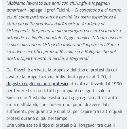
“
Abbiamo lavorato due anni con chirurghi e ingegneri
americani -
spiega il prof. Faldini. -
Ci conoscono e ci hanno
voluti come partner anche perché la nostra esperienza è
stata più volte premiata dall’American Academy of
Orthopaedic Surgeons, la più prestigiosa società scientifica
ortopedica a livello mondiale. Oggi i medici statunitensi che
si specializzano in Ortopedia imparano l’approccio all’anca
su video scientifici girati al Rizzoli, sia a Bologna che nel
nostro Dipartimento in Sicilia, a Bagheria.
”
Dal Rizzoli è arrivata la proposta del tipo di protesi da cui
avviare la progettazione, individuato grazie al RIPO, il
Registro degli impianti protesici
attivato al Rizzoli dal 1990
per tenere traccia di tutti gli impianti eseguiti: solo in
Svezia e in Australia esistono ad oggi registri altrettanto
ampi e affidabili, che consentono quindi di avere dati
sufficienti, per quantità e qualità, per capire tra l’altro quali
protesi durano di più nel tempo.
Una volta scelto il tipo di protesi più “longevo” tra quelli