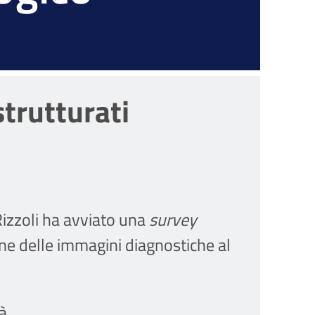
strutturati
Rizzoli ha avviato una
survey
one delle immagini diagnostiche al
à.