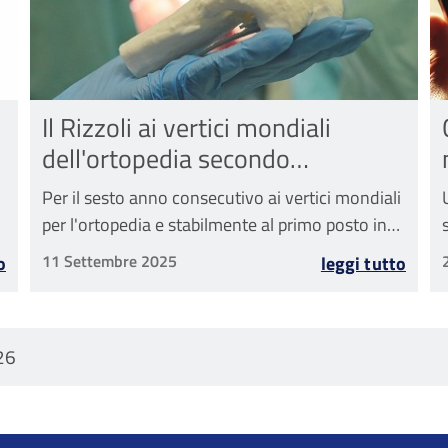
i
Il Rizzoli ai vertici mondiali
dell'ortopedia secondo
Newsweek
Per il sesto anno consecutivo ai vertici mondiali
per l'ortopedia e stabilmente al primo posto in
Italia
11 Settembre 2025
o
leggi tutto
26