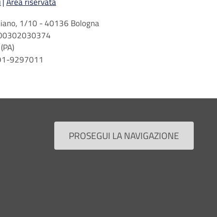
i
Area riservata
arbiano, 1/10 - 40136 Bologna
 n. 00302030374
(PA)
 091-9297011
PROSEGUI LA NAVIGAZIONE