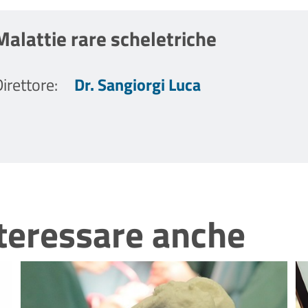
Malattie rare scheletriche
irettore
:
Dr. Sangiorgi Luca
nteressare anche