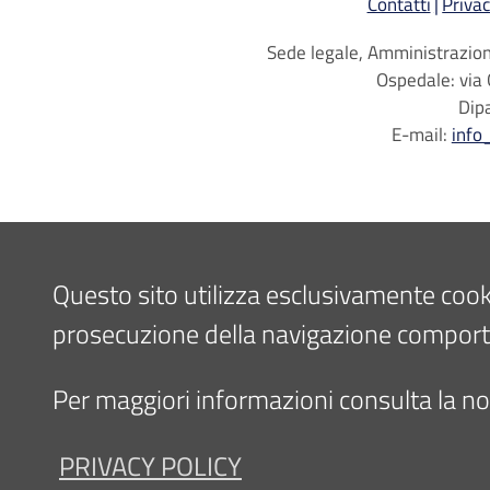
Contatti
Privac
Sede legale, Amministrazione
Ospedale: via 
Dip
E-mail:
info
Questo sito utilizza esclusivamente cookie 
prosecuzione della navigazione comporta l
Per maggiori informazioni consulta la nos
PRIVACY POLICY