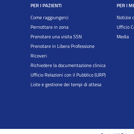
Navigazione
PER I PAZIENTI
PER I M
Footer
Come raggiungerci
Notizie 
Pernottare in zona
Ufficio 
DRS
Prenotare una visita SSN
Media
Prenotare in Libera Professione
Ricoveri
Richiedere la documentazione clinica
Ufficio Relazioni con il Pubblico (URP)
Liste e gestione dei tempi di attesa