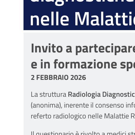
nelle Malatt
Invito a partecipar
e in formazione spe
2 FEBBRAIO 2026
La struttura
Radiologia Diagnostic
(anonima), inerente il consenso inf
referto radiologico nelle Malattie R
Il questionario è rivolto a medici st