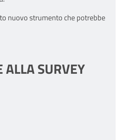
uesto nuovo strumento che potrebbe
E ALLA SURVEY