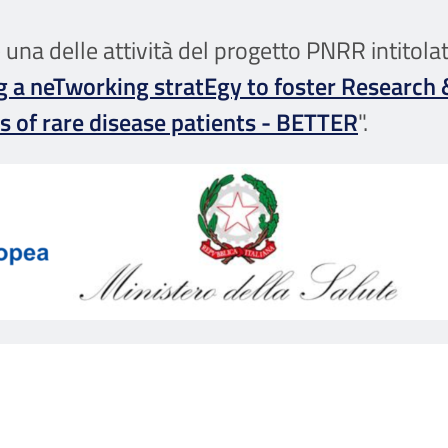
 una delle attività del progetto PNRR intitolat
ng a neTworking stratEgy to foster Research
s of rare disease patients - BETTER
".