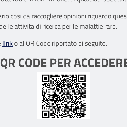
ario così da raccogliere opinioni riguardo q
lle attività di ricerca per le malattie rare.
e
link
o al QR Code riportato di seguito.
 QR CODE PER ACCEDER