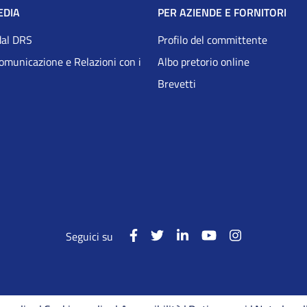
EDIA
PER AZIENDE E FORNITORI
dal DRS
Profilo del committente
Comunicazione e Relazioni con i
Albo pretorio online
Brevetti
Seguici su