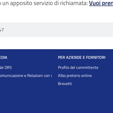
ato un apposito servizio di richiamata:
Vuoi pren
47
EDIA
PER AZIENDE E FORNITORI
dal DRS
Profilo del committente
Comunicazione e Relazioni con i
Albo pretorio online
Brevetti