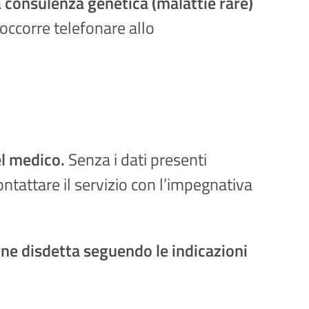
a
consulenza genetica (malattie rare)
 occorre telefonare allo
el medico.
Senza i dati presenti
ontattare il servizio con l’impegnativa
rne disdetta seguendo le indicazioni