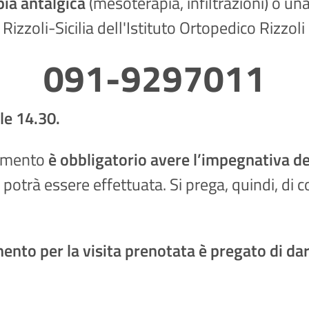
pia antalgica
(mesoterapia, infiltrazioni) o un
Rizzoli-Sicilia dell'Istituto Ortopedico Rizzoli
091-9297011
lle 14.30.
tamento
è obbligatorio avere l’impegnativa d
otrà essere effettuata. Si prega, quindi, di c
ento per la visita prenotata è pregato di da