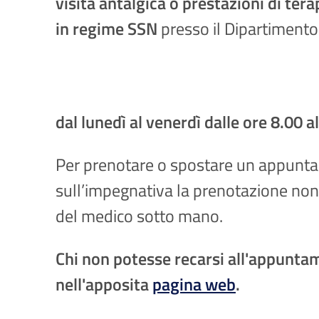
visita antalgica
o prestazioni di
tera
in regime SSN
presso il Dipartimento 
dal lunedì al venerdì dalle ore 8.00 a
Per prenotare o spostare un appun
sull’impegnativa la prenotazione non p
del medico sotto mano.
Chi non potesse recarsi all'appuntam
nell'apposita
pagina web
.