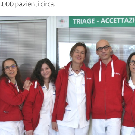
.000 pazienti circa.