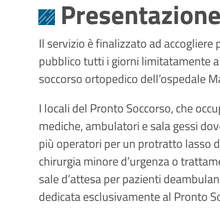
Presentazion
Il servizio è finalizzato ad accoglier
pubblico tutti i giorni limitatamente a
soccorso ortopedico dell’ospedale M
I locali del Pronto Soccorso, che occu
mediche, ambulatori e sala gessi do
più operatori per un protratto lasso d
chirurgia minore d’urgenza o trattamen
sale d’attesa per pazienti deambulanti
dedicata esclusivamente al Pronto S