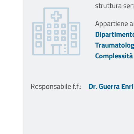
struttura se
Appartiene al
Dipartimento
Traumatologi
Complessità
Responsabile f.f.
:
Dr. Guerra Enr