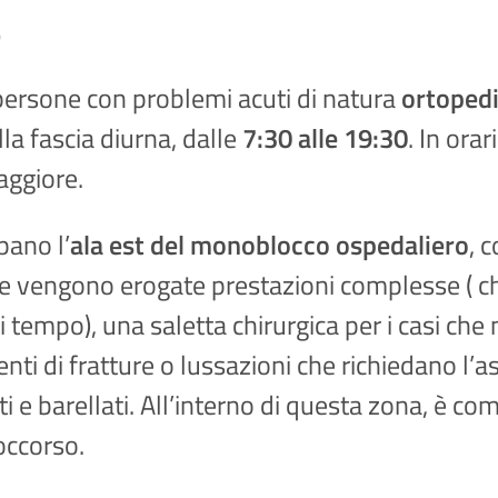
e
e persone con problemi acuti di natura
ortoped
lla fascia diurna, dalle
7:30 alle 19:30
. In ora
aggiore.
pano l’
ala est del monoblocco ospedaliero
, 
ve vengono erogate prestazioni complesse ( 
i tempo), una saletta chirurgica per i casi che 
ti di fratture o lussazioni che richiedano l’a
 e barellati. All’interno di questa zona, è comp
occorso.