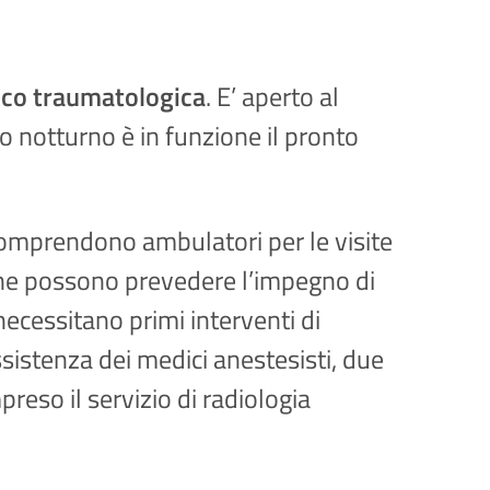
ico traumatologica
. E’ aperto al
rio notturno è in funzione il pronto
comprendono ambulatori per le visite
che possono prevedere l’impegno di
necessitano primi interventi di
ssistenza dei medici anestesisti, due
reso il servizio di radiologia