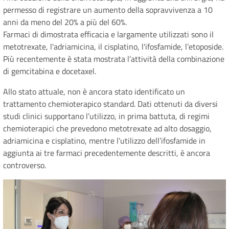
permesso di registrare un aumento della sopravvivenza a 10
anni da meno del 20% a più del 60%.
Farmaci di dimostrata efficacia e largamente utilizzati sono il
metotrexate, l'adriamicina, il cisplatino, l'ifosfamide, l’etoposide.
Più recentemente è stata mostrata l’attività della combinazione
di gemcitabina e docetaxel.
Allo stato attuale, non è ancora stato identificato un
trattamento chemioterapico standard. Dati ottenuti da diversi
studi clinici supportano l’utilizzo, in prima battuta, di regimi
chemioterapici che prevedono metotrexate ad alto dosaggio,
adriamicina e cisplatino, mentre l’utilizzo dell’ifosfamide in
aggiunta ai tre farmaci precedentemente descritti, è ancora
controverso.