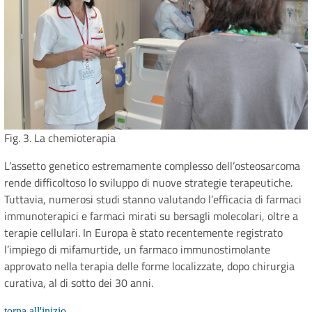
Fig. 3. La chemioterapia
L’assetto genetico estremamente complesso dell’osteosarcoma
rende difficoltoso lo sviluppo di nuove strategie terapeutiche.
Tuttavia, numerosi studi stanno valutando l’efficacia di farmaci
immunoterapici e farmaci mirati su bersagli molecolari, oltre a
terapie cellulari. In Europa è stato recentemente registrato
l’impiego di mifamurtide, un farmaco immunostimolante
approvato nella terapia delle forme localizzate, dopo chirurgia
curativa, al di sotto dei 30 anni.
torna all'inizio