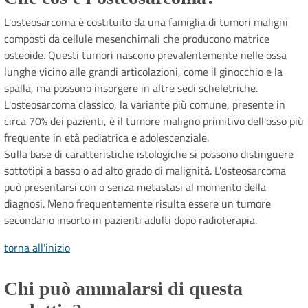
L'osteosarcoma è costituito da una famiglia di tumori maligni
composti da cellule mesenchimali che producono matrice
osteoide. Questi tumori nascono prevalentemente nelle ossa
lunghe vicino alle grandi articolazioni, come il ginocchio e la
spalla, ma possono insorgere in altre sedi scheletriche.
L'osteosarcoma classico, la variante più comune, presente in
circa 70% dei pazienti, è il tumore maligno primitivo dell'osso più
frequente in età pediatrica e adolescenziale.
Sulla base di caratteristiche istologiche si possono distinguere
sottotipi a basso o ad alto grado di malignità. L'osteosarcoma
può presentarsi con o senza metastasi al momento della
diagnosi. Meno frequentemente risulta essere un tumore
secondario insorto in pazienti adulti dopo radioterapia.
torna all'inizio
Chi può ammalarsi di questa