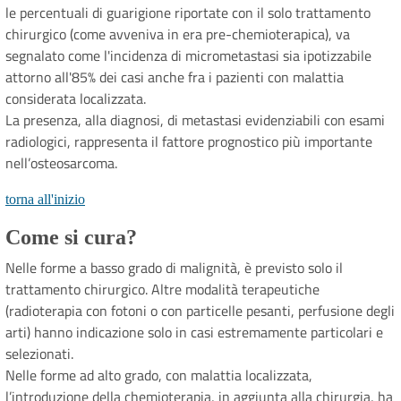
le percentuali di guarigione riportate con il solo trattamento
chirurgico (come avveniva in era pre-chemioterapica), va
segnalato come l'incidenza di micrometastasi sia ipotizzabile
attorno all'85% dei casi anche fra i pazienti con malattia
considerata localizzata.
La presenza, alla diagnosi, di metastasi evidenziabili con esami
radiologici, rappresenta il fattore prognostico più importante
nell’osteosarcoma.
torna all'inizio
Come si cura?
Nelle forme a basso grado di malignità, è previsto solo il
trattamento chirurgico. Altre modalità terapeutiche
(radioterapia con fotoni o con particelle pesanti, perfusione degli
arti) hanno indicazione solo in casi estremamente particolari e
selezionati.
Nelle forme ad alto grado, con malattia localizzata,
l’introduzione della chemioterapia, in aggiunta alla chirurgia, ha