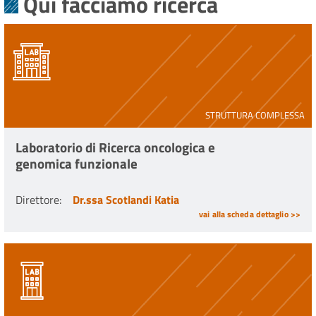
Qui facciamo ricerca
STRUTTURA COMPLESSA
Laboratorio di Ricerca oncologica e
genomica funzionale
Direttore
:
Dr.ssa Scotlandi Katia
vai alla scheda dettaglio >>