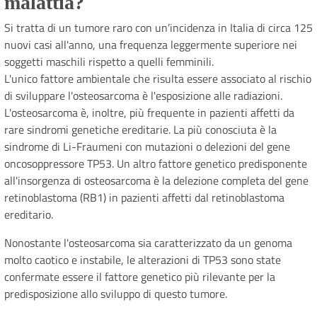
malattia?
Si tratta di un tumore raro con un’incidenza in Italia di circa 125
nuovi casi all'anno, una frequenza leggermente superiore nei
soggetti maschili rispetto a quelli femminili.
L'unico fattore ambientale che risulta essere associato al rischio
di sviluppare l'osteosarcoma è l'esposizione alle radiazioni.
L'osteosarcoma è, inoltre, più frequente in pazienti affetti da
rare sindromi genetiche ereditarie. La più conosciuta è la
sindrome di Li-Fraumeni con mutazioni o delezioni del gene
oncosoppressore TP53. Un altro fattore genetico predisponente
all'insorgenza di osteosarcoma è la delezione completa del gene
retinoblastoma (RB1) in pazienti affetti dal retinoblastoma
ereditario.
Nonostante l'osteosarcoma sia caratterizzato da un genoma
molto caotico e instabile, le alterazioni di TP53 sono state
confermate essere il fattore genetico più rilevante per la
predisposizione allo sviluppo di questo tumore.