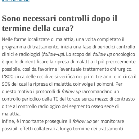
Sono necessari controlli dopo il
termine della cura?
Nelle forme localizzate di malattia, una volta completato il
programma di trattamento, inizia una fase di periodici controllo
clinici e radiologici (
follow-up
). Lo scopo del
follow up
oncologico
è quello di identificare la ripresa di malattia il più precocemente
possibile, così da favorirne l’eventuale trattamento chirurgico.
L'80% circa delle recidive si verifica nei primi tre anni e in circa il
90% dei casi la ripresa di malattia coinvolge i polmoni. Per
questo motivo i protocolli di
follow up
raccomandano un
controllo periodico della TC del torace senza mezzo di contrasto
oltre al controllo radiologico del segmento osseo sede di
malattia.
Infine, è importante proseguire il
follow up
per monitorare i
possibili effetti collaterali a lungo termine dei trattamenti.