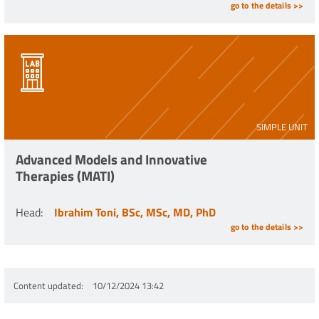
go to the details >>
SIMPLE UNIT
Advanced Models and Innovative
Therapies (MATI)
Head
:
Ibrahim Toni, BSc, MSc, MD, PhD
go to the details >>
Content updated
10/12/2024 13:42