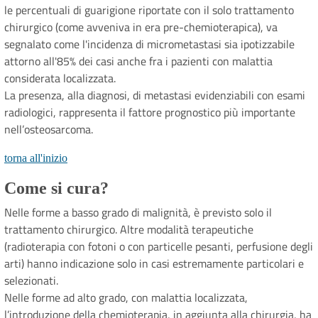
le percentuali di guarigione riportate con il solo trattamento
chirurgico (come avveniva in era pre-chemioterapica), va
segnalato come l'incidenza di micrometastasi sia ipotizzabile
attorno all'85% dei casi anche fra i pazienti con malattia
considerata localizzata.
La presenza, alla diagnosi, di metastasi evidenziabili con esami
radiologici, rappresenta il fattore prognostico più importante
nell’osteosarcoma.
torna all'inizio
Come si cura?
Nelle forme a basso grado di malignità, è previsto solo il
trattamento chirurgico. Altre modalità terapeutiche
(radioterapia con fotoni o con particelle pesanti, perfusione degli
arti) hanno indicazione solo in casi estremamente particolari e
selezionati.
Nelle forme ad alto grado, con malattia localizzata,
l’introduzione della chemioterapia, in aggiunta alla chirurgia, ha