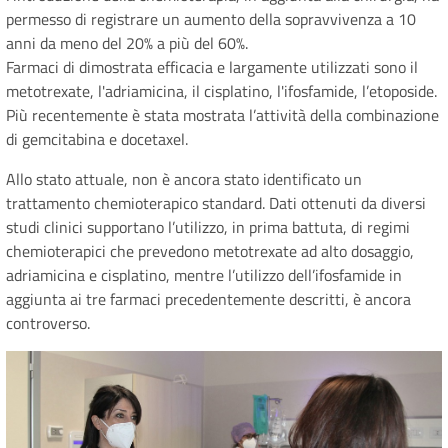
permesso di registrare un aumento della sopravvivenza a 10
anni da meno del 20% a più del 60%.
Farmaci di dimostrata efficacia e largamente utilizzati sono il
metotrexate, l'adriamicina, il cisplatino, l'ifosfamide, l’etoposide.
Più recentemente è stata mostrata l’attività della combinazione
di gemcitabina e docetaxel.
Allo stato attuale, non è ancora stato identificato un
trattamento chemioterapico standard. Dati ottenuti da diversi
studi clinici supportano l’utilizzo, in prima battuta, di regimi
chemioterapici che prevedono metotrexate ad alto dosaggio,
adriamicina e cisplatino, mentre l’utilizzo dell’ifosfamide in
aggiunta ai tre farmaci precedentemente descritti, è ancora
controverso.