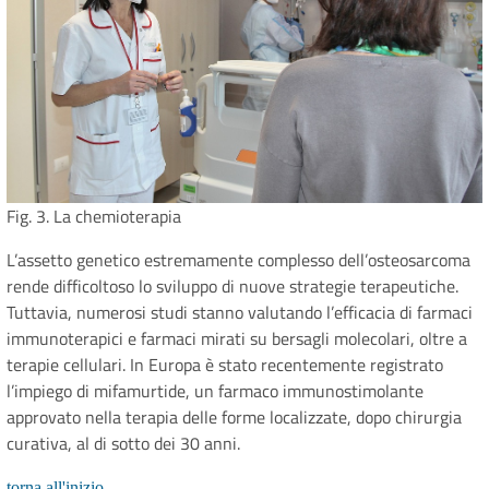
Fig. 3. La chemioterapia
L’assetto genetico estremamente complesso dell’osteosarcoma
rende difficoltoso lo sviluppo di nuove strategie terapeutiche.
Tuttavia, numerosi studi stanno valutando l’efficacia di farmaci
immunoterapici e farmaci mirati su bersagli molecolari, oltre a
terapie cellulari. In Europa è stato recentemente registrato
l’impiego di mifamurtide, un farmaco immunostimolante
approvato nella terapia delle forme localizzate, dopo chirurgia
curativa, al di sotto dei 30 anni.
torna all'inizio