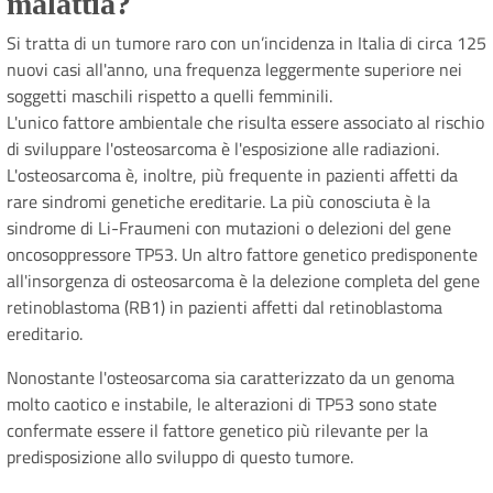
malattia?
Si tratta di un tumore raro con un’incidenza in Italia di circa 125
nuovi casi all'anno, una frequenza leggermente superiore nei
soggetti maschili rispetto a quelli femminili.
L'unico fattore ambientale che risulta essere associato al rischio
di sviluppare l'osteosarcoma è l'esposizione alle radiazioni.
L'osteosarcoma è, inoltre, più frequente in pazienti affetti da
rare sindromi genetiche ereditarie. La più conosciuta è la
sindrome di Li-Fraumeni con mutazioni o delezioni del gene
oncosoppressore TP53. Un altro fattore genetico predisponente
all'insorgenza di osteosarcoma è la delezione completa del gene
retinoblastoma (RB1) in pazienti affetti dal retinoblastoma
ereditario.
Nonostante l'osteosarcoma sia caratterizzato da un genoma
molto caotico e instabile, le alterazioni di TP53 sono state
confermate essere il fattore genetico più rilevante per la
predisposizione allo sviluppo di questo tumore.