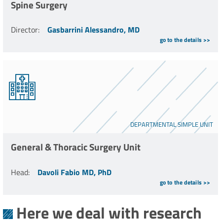
Spine Surgery
Director
:
Gasbarrini Alessandro, MD
go to the details >>
DEPARTMENTAL SIMPLE UNIT
General & Thoracic Surgery Unit
Head
:
Davoli Fabio MD, PhD
go to the details >>
Here we deal with research