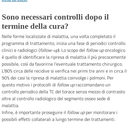
Sono necessari controlli dopo il
termine della cura?
Nelle forme localizzate di malattia, una volta completato il
programma di trattamento, inizia una fase di periodici controllo
clinici e radiologici (
follow-up
). Lo scopo del
follow up
oncologico
è quello di identificare la ripresa di malattia il più precocemente
possibile, così da favorirne l’eventuale trattamento chirurgico.
L'80% circa delle recidive si verifica nei primi tre anni e in circa il
90% dei casi la ripresa di malattia coinvolge i polmoni. Per
questo motivo i protocolli di
follow up
raccomandano un
controllo periodico della TC del torace senza mezzo di contrasto
oltre al controllo radiologico del segmento osseo sede di
malattia.
Infine, è importante proseguire il
follow up
per monitorare i
possibili effetti collaterali a lungo termine dei trattamenti.