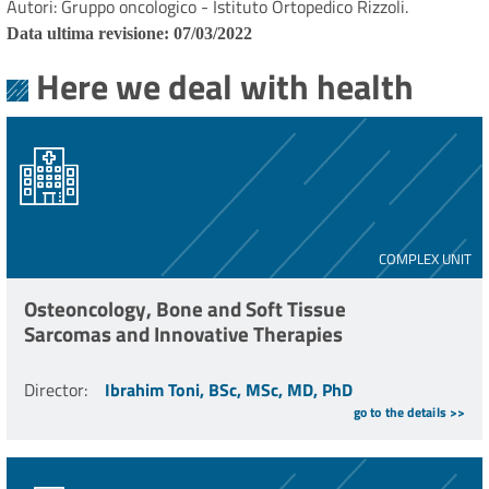
Autori: Gruppo oncologico - Istituto Ortopedico Rizzoli.
Data ultima revisione: 07/03/2022
Here we deal with health
COMPLEX UNIT
Osteoncology, Bone and Soft Tissue
Sarcomas and Innovative Therapies
Director
:
Ibrahim Toni, BSc, MSc, MD, PhD
go to the details >>