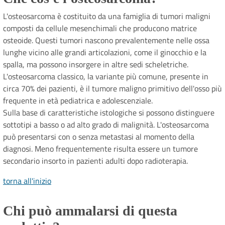
L'osteosarcoma è costituito da una famiglia di tumori maligni
composti da cellule mesenchimali che producono matrice
osteoide. Questi tumori nascono prevalentemente nelle ossa
lunghe vicino alle grandi articolazioni, come il ginocchio e la
spalla, ma possono insorgere in altre sedi scheletriche.
L'osteosarcoma classico, la variante più comune, presente in
circa 70% dei pazienti, è il tumore maligno primitivo dell'osso più
frequente in età pediatrica e adolescenziale.
Sulla base di caratteristiche istologiche si possono distinguere
sottotipi a basso o ad alto grado di malignità. L'osteosarcoma
può presentarsi con o senza metastasi al momento della
diagnosi. Meno frequentemente risulta essere un tumore
secondario insorto in pazienti adulti dopo radioterapia.
torna all'inizio
Chi può ammalarsi di questa