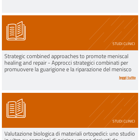
STUDI CLINICI
Strategic combined approaches to promote meniscal
healing and repair - Approcci strategici combinati per
promuovere la guarigione e la riparazione del menisco
leggi tutto
STUDI CLINICI
Valutazione biologica di materiali ortopedici: uno studio