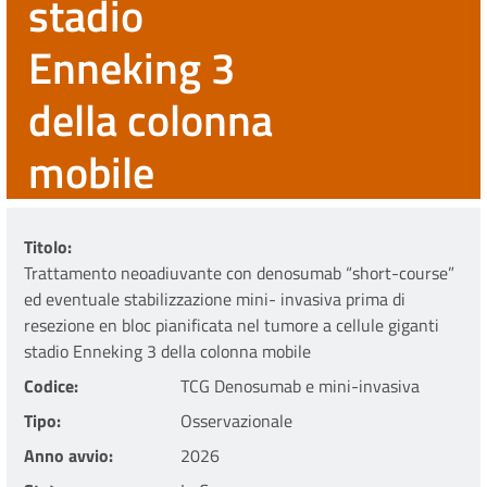
stadio
Enneking 3
della colonna
mobile
Titolo
Trattamento neoadiuvante con denosumab “short-course”
ed eventuale stabilizzazione mini- invasiva prima di
resezione en bloc pianificata nel tumore a cellule giganti
stadio Enneking 3 della colonna mobile
Codice
TCG Denosumab e mini-invasiva
Tipo
Osservazionale
Anno avvio
2026