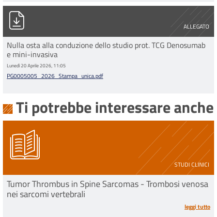
PG0005005_2026_Stampa_unica.pdf
ALLEGATO
Nulla osta alla conduzione dello studio prot. TCG Denosumab
e mini-invasiva
Lunedì 20 Aprile 2026, 11:05
PG0005005_2026_Stampa_unica.pdf
Ti potrebbe interessare anche
STUDI CLINICI
Tumor Thrombus in Spine Sarcomas - Trombosi venosa
nei sarcomi vertebrali
leggi tutto