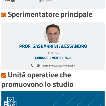
Stato
In Corso
Sperimentatore principale
PROF. GASBARRINI ALESSANDRO
Direttore
CHIRURGIA VERTEBRALE
alessandro.gasbarrini@ior.it
Unità operative che
promuovono lo studio