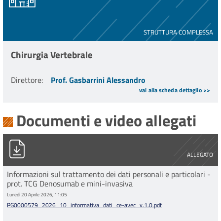
STRUTTURA COMPLESSA
Chirurgia Vertebrale
Direttore
:
Prof. Gasbarrini Alessandro
vai alla scheda dettaglio >>
Documenti e video allegati
PG0000579_2026_10_informativa_dati_ce-avec_v.1.0.pdf
ALLEGATO
Informazioni sul trattamento dei dati personali e particolari -
prot. TCG Denosumab e mini-invasiva
Lunedì 20 Aprile 2026, 11:05
PG0000579_2026_10_informativa_dati_ce-avec_v.1.0.pdf