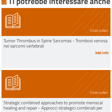
Ti potrebbe interessare anche
STUDI CLINICI
Tumor Thrombus in Spine Sarcomas - Trombosi venosa
nei sarcomi vertebrali
leggi tutto
STUDI CLINICI
Strategic combined approaches to promote meniscal
healing and repair - Approcci strategici combinati per