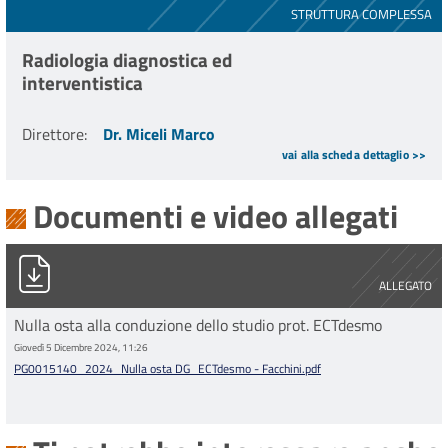
STRUTTURA COMPLESSA
Radiologia diagnostica ed
interventistica
Direttore
:
Dr. Miceli Marco
vai alla scheda dettaglio >>
Documenti e video allegati
PG0015140_2024_Nulla osta DG_ECTdesmo - Facchini.pdf
ALLEGATO
Nulla osta alla conduzione dello studio prot. ECTdesmo
Giovedì 5 Dicembre 2024, 11:26
PG0015140_2024_Nulla osta DG_ECTdesmo - Facchini.pdf