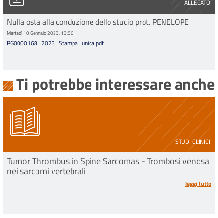
ALLEGATO
Nulla osta alla conduzione dello studio prot. PENELOPE
Martedì 10 Gennaio 2023, 13:50
PG0000168_2023_Stampa_unica.pdf
Ti potrebbe interessare anche
STUDI CLINICI
Tumor Thrombus in Spine Sarcomas - Trombosi venosa
nei sarcomi vertebrali
leggi tutto