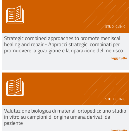
STUDI CLINICI
Strategic combined approaches to promote meniscal
healing and repair - Approcci strategici combinati per
promuovere la guarigione e la riparazione del menisco
leggi tutto
STUDI CLINICI
Valutazione biologica di materiali ortopedici: uno studio
in vitro su campioni di origine umana derivati da
paziente
leggi tutto