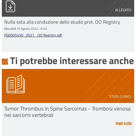
PG0005450_2021_ OO Registry.pdf
ALLEGATO
Nulla osta alla conduzione dello studio prot. OO Registry
Mercoledì 10 Agosto 2022, 15:43
PG0005450_2021_ OO Registry.pdf
Ti potrebbe interessare anche
STUDI CLINICI
Tumor Thrombus in Spine Sarcomas - Trombosi venosa
nei sarcomi vertebrali
leggi tutto