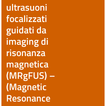
ultrasuoni
focalizzati
guidati da
imaging di
risonanza
magnetica
(MRgFUS) –
(Magnetic
Resonance