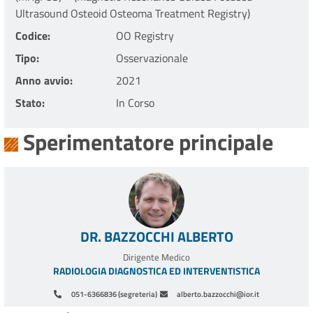
Ultrasound Osteoid Osteoma Treatment Registry)
Codice
OO Registry
Tipo
Osservazionale
Anno avvio
2021
Stato
In Corso
Sperimentatore principale
DR. BAZZOCCHI ALBERTO
Dirigente Medico
RADIOLOGIA DIAGNOSTICA ED INTERVENTISTICA
051-6366836 (segreteria)
alberto.bazzocchi@ior.it