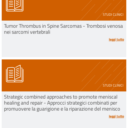
STUDI CLINICI
Tumor Thrombus in Spine Sarcomas - Trombosi venosa
nei sarcomi vertebrali
leggi tutto
STUDI CLINICI
Strategic combined approaches to promote meniscal
healing and repair - Approcci strategici combinati per
promuovere la guarigione e la riparazione del menisco
leggi tutto