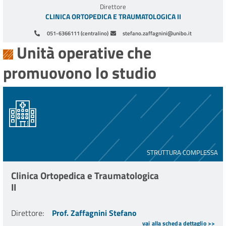
Direttore
CLINICA ORTOPEDICA E TRAUMATOLOGICA II
051-6366111 (centralino)
stefano.zaffagnini@unibo.it
Unità operative che
promuovono lo studio
STRUTTURA COMPLESSA
Clinica Ortopedica e Traumatologica
II
Direttore
:
Prof. Zaffagnini Stefano
vai alla scheda dettaglio >>