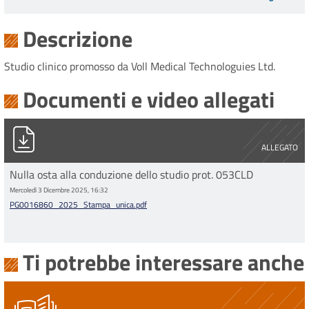
Descrizione
Studio clinico promosso da Voll Medical Technologuies Ltd.
Documenti e video allegati
PG0016860_2025_Stampa_unica.pdf
ALLEGATO
Nulla osta alla conduzione dello studio prot. 053CLD
Mercoledì 3 Dicembre 2025, 16:32
PG0016860_2025_Stampa_unica.pdf
Ti potrebbe interessare anche