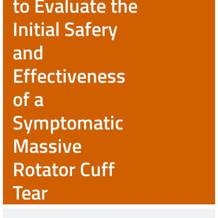
to Evaluate the
Initial Safery
and
Effectiveness
of a
Symptomatic
Massive
Rotator Cuff
Tear