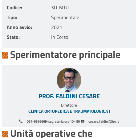
Codice
3D-MTU
Tipo
Sperimentale
Anno avvio
2021
Stato
In Corso
Sperimentatore principale
PROF. FALDINI CESARE
Direttore
CLINICA ORTOPEDICA E TRAUMATOLOGICA I
051-6366669 (segreteria ore 10-15)
cesare.faldini@ior.it
Unità operative che