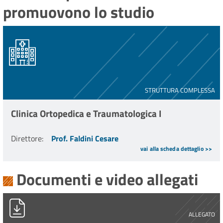
promuovono lo studio
STRUTTURA COMPLESSA
Clinica Ortopedica e Traumatologica I
Direttore
:
Prof. Faldini Cesare
vai alla scheda dettaglio >>
Documenti e video allegati
PG0007230_2021_3D-MTU.pdf
ALLEGATO