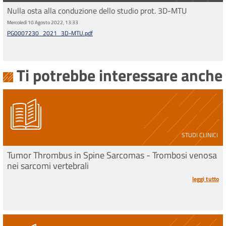
Nulla osta alla conduzione dello studio prot. 3D-MTU
Mercoledì 10 Agosto 2022, 13:33
PG0007230_2021_3D-MTU.pdf
Ti potrebbe interessare anche
STUDI CLINICI
Tumor Thrombus in Spine Sarcomas - Trombosi venosa
nei sarcomi vertebrali
leggi tutto