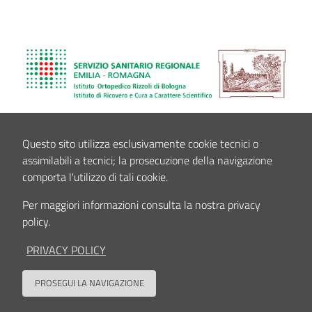
Questo sito utilizza esclusivamente cookie tecnici o
assimilabili a tecnici; la prosecuzione della navigazione
comporta l'utilizzo di tali cookie.
Per maggiori informazioni consulta la nostra privacy
policy.
PRIVACY POLICY
PROSEGUI LA NAVIGAZIONE
Back to