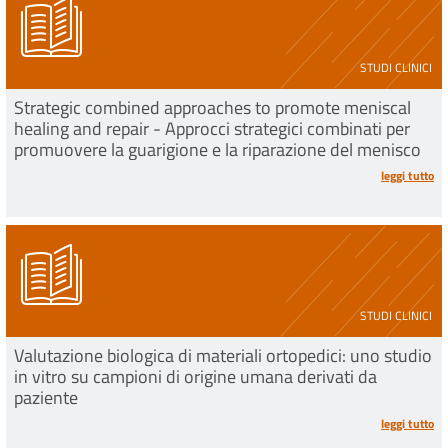
STUDI CLINICI
Strategic combined approaches to promote meniscal
healing and repair - Approcci strategici combinati per
promuovere la guarigione e la riparazione del menisco
leggi tutto
STUDI CLINICI
Valutazione biologica di materiali ortopedici: uno studio
in vitro su campioni di origine umana derivati da
paziente
leggi tutto