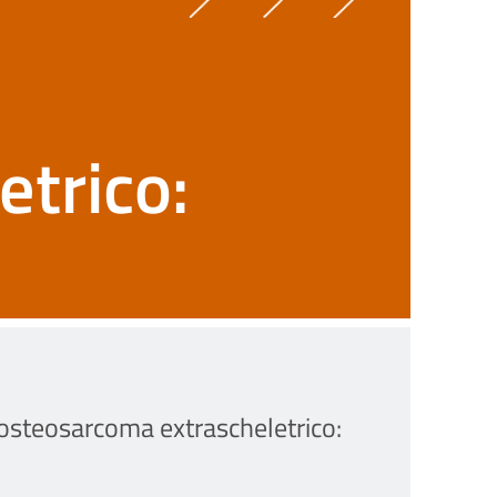
etrico:
'osteosarcoma extrascheletrico: