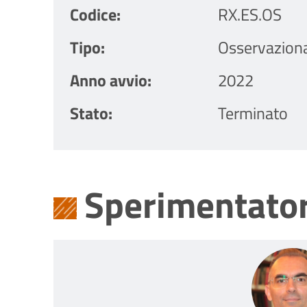
Codice
RX.ES.OS
Tipo
Osservazion
Anno avvio
2022
Stato
Terminato
Sperimentator