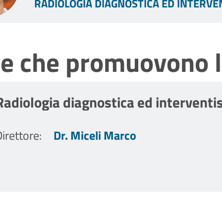
RADIOLOGIA DIAGNOSTICA ED INTERVE
ve che promuovono l
Radiologia diagnostica ed interventis
irettore
:
Dr. Miceli Marco