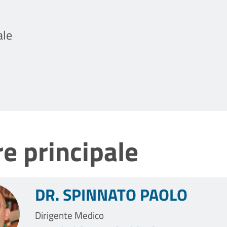
ale
e principale
DR. SPINNATO PAOLO
Dirigente Medico