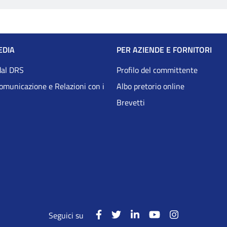
EDIA
PER AZIENDE E FORNITORI
dal DRS
Profilo del committente
Comunicazione e Relazioni con i
Albo pretorio online
Brevetti
Seguici su