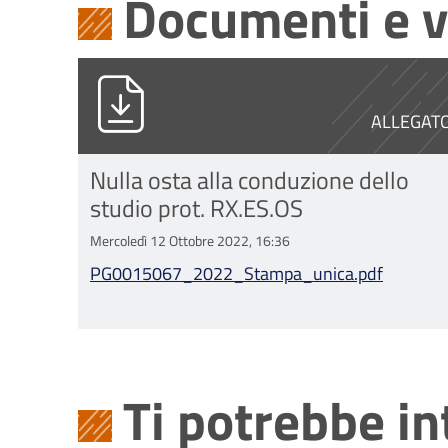
Documenti e v
PG0015067_2022_Stampa_unica.p
ALLEGAT
Nulla osta alla conduzione dello
studio prot. RX.ES.OS
Mercoledì 12 Ottobre 2022, 16:36
PG0015067_2022_Stampa_unica.pdf
Ti potrebbe i