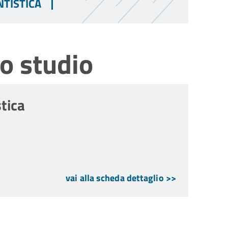
NTISTICA
o studio
tica
vai alla scheda dettaglio >>