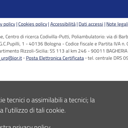
y policy
Cookies policy
Accessibilità
Dati accessi
Note legal
, Centro di ricerca Codivilla-Putti, Poliambulatorio: via di B
G.C.Pupilli, 1 - 40136 Bologna - Codice fiscale e Partita IVA
artimento Rizzoli-Sicilia: SS 113 al km 246 - 90011 BAGHERIA 
_urp@ior.it
Posta Elettronica Certificata
tel. centrale DRS
tecnici o assimilabili a tecnici; la
'utilizzo di tali cookie.
tra privacy policy.