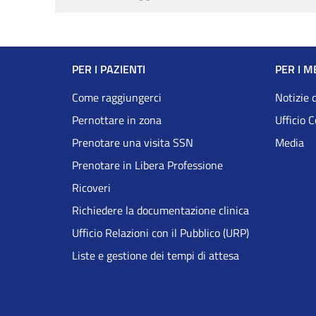
Navigazione
PER I PAZIENTI
PER I M
Footer
Come raggiungerci
Notizie 
Pernottare in zona
Ufficio 
DRS
Prenotare una visita SSN
Media
Prenotare in Libera Professione
Ricoveri
Richiedere la documentazione clinica
Ufficio Relazioni con il Pubblico (URP)
Liste e gestione dei tempi di attesa