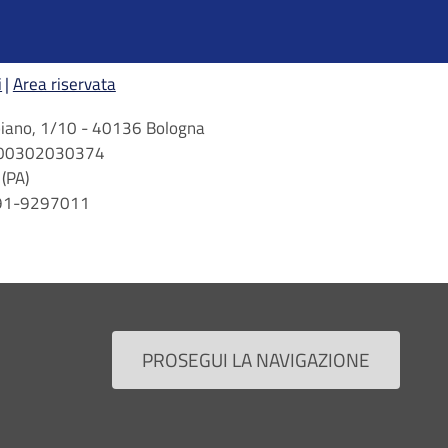
i
Area riservata
arbiano, 1/10 - 40136 Bologna
 n. 00302030374
(PA)
 091-9297011
PROSEGUI LA NAVIGAZIONE