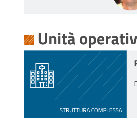
Unità operati
D
STRUTTURA COMPLESSA