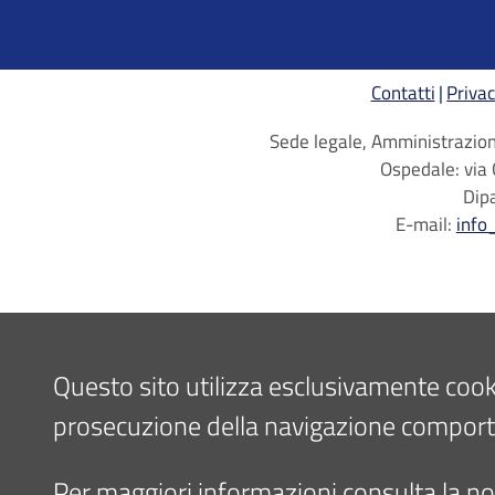
Contatti
Privac
Sede legale, Amministrazione
Ospedale: via 
Dip
E-mail:
info
Questo sito utilizza esclusivamente cookie 
prosecuzione della navigazione comporta l
Per maggiori informazioni consulta la nos