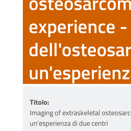
osteosarcom
experience -
dell'osteosa
un'esperienz
Titolo
Imaging of extraskeletal osteosar
un'esperienza di due centri