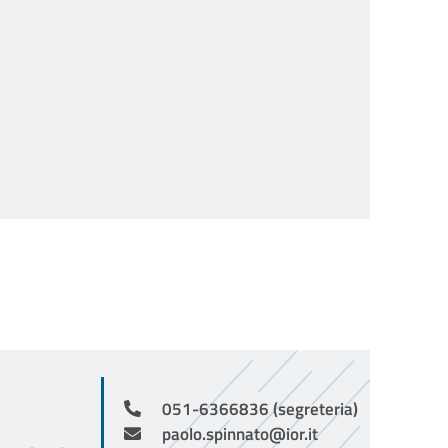
051-6366836 (segreteria)
paolo.spinnato@ior.it