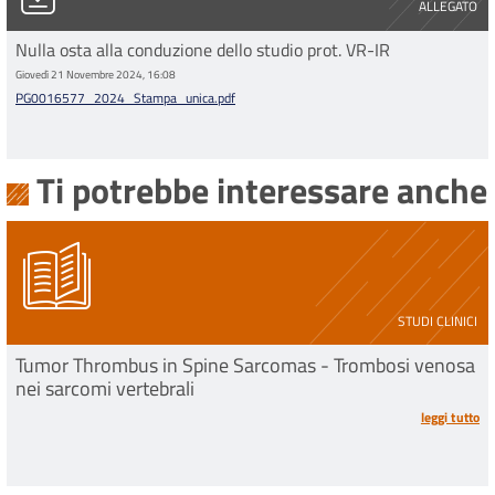
ALLEGATO
Nulla osta alla conduzione dello studio prot. VR-IR
Giovedì 21 Novembre 2024, 16:08
PG0016577_2024_Stampa_unica.pdf
Ti potrebbe interessare anche
STUDI CLINICI
Tumor Thrombus in Spine Sarcomas - Trombosi venosa
nei sarcomi vertebrali
leggi tutto