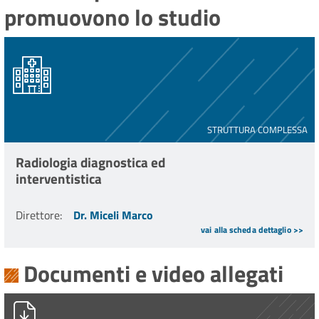
promuovono lo studio
STRUTTURA COMPLESSA
Radiologia diagnostica ed
interventistica
Direttore
:
Dr. Miceli Marco
vai alla scheda dettaglio >>
Documenti e video allegati
PG0016577_2024_Stampa_unica.pdf