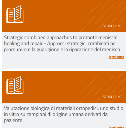
STUDI CLINICI
Strategic combined approaches to promote meniscal
healing and repair - Approcci strategici combinati per
promuovere la guarigione e la riparazione del menisco
leggi tutto
STUDI CLINICI
Valutazione biologica di materiali ortopedici: uno studio
in vitro su campioni di origine umana derivati da
paziente
leggi tutto