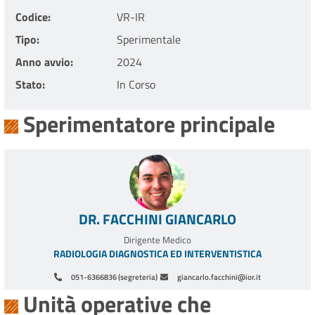
Codice
VR-IR
Tipo
Sperimentale
Anno avvio
2024
Stato
In Corso
Sperimentatore principale
DR. FACCHINI GIANCARLO
Dirigente Medico
RADIOLOGIA DIAGNOSTICA ED INTERVENTISTICA
051-6366836 (segreteria)
giancarlo.facchini@ior.it
Unità operative che