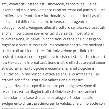
etc., condrociti, osteoblasti, sinoviociti, tenociti, cellule del
legamento) e successivamente caratterizzate dal punto di vista
proliferativo, fenotipico e funzionale, sia in condizioni basali che
inducenti il differenziamento in senso condrogenico,
osteogenico etc. Vengono allestite colture cellulari e/o tissutali
anche in condizioni sperimentali diverse dal mostrato: in
tridimensione, in pellet, in condizioni di tensione di ossigeno
regolate e sotto stimolazioni meccaniche controllate mediante
l’utilizzo di un bioreattore. L’ottimizzazione preclinica dei
costrutti può essere eseguita sia in sistemi statici che dinamici
(es: Flexercell e Bioreattori). Sono inoltre effettuate valutazioni
strutturali e morfologiche mediante analisi istologiche e
valutazioni in microscopia ottica ed analisi di immagine. Tali
attività sono finalizzate alla valutazione di tessuti
ingegnerizzati a scopo di trapianto per la rigenerazione di
tessuti osteo-cartilaginei, alla definizione dei meccanismi
molecolari alla base di alcune patologie articolari ed allo
svolgimento di test preclinici per la validazione di molecole con