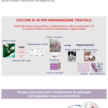
potenziale rilevanza terapeutica.