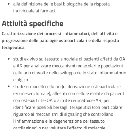
alla definizione delle basi biologiche della risposta
individuale ai farmaci.
Attività specifiche
Caratterizzazione dei processi infiammatori, dell’attività e
progressione delle patologie osteoarticolari e della risposta
terapeutica
studi ex vivo su tessuto sinoviale di pazienti affetti da OA
e AR per analizzare meccanismi molecolari e popolazioni
cellulari coinvolte nello sviluppo dello stato infiammatorio
e algico
studi su modelli cellulari (di derivazione osteoarticolare
e/o mesenchimale), allestiti con cellule isolate da pazienti
con osteoartrite-OA o artrite reumatoide-AR, per
identificare possibili bersagli terapeutici (con particolare
riguardo ai meccanismi di signaling che controllano
l’infiammazione e la degenerazione del tessuto
cartilagineo) o per valutare l’effetto di molecole,