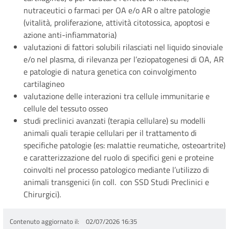
nutraceutici o farmaci per OA e/o AR o altre patologie
(vitalità, proliferazione, attività citotossica, apoptosi e
azione anti-infiammatoria)
valutazioni di fattori solubili rilasciati nel liquido sinoviale
e/o nel plasma, di rilevanza per l’eziopatogenesi di OA, AR
e patologie di natura genetica con coinvolgimento
cartilagineo
valutazione delle interazioni tra cellule immunitarie e
cellule del tessuto osseo
studi preclinici avanzati (terapia cellulare) su modelli
animali quali terapie cellulari per il trattamento di
specifiche patologie (es: malattie reumatiche, osteoartrite)
e caratterizzazione del ruolo di specifici geni e proteine
coinvolti nel processo patologico mediante l’utilizzo di
animali transgenici (in coll. con SSD Studi Preclinici e
Chirurgici).
Contenuto aggiornato il
02/07/2026 16:35