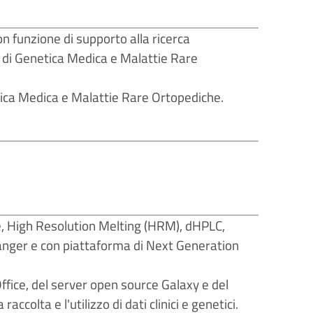
 funzione di supporto alla ricerca
 di Genetica Medica e Malattie Rare
etica Medica e Malattie Rare Ortopediche.
e, High Resolution Melting (HRM), dHPLC,
ger e con piattaforma di Next Generation
Office, del server open source Galaxy e del
olta e l'utilizzo di dati clinici e genetici.