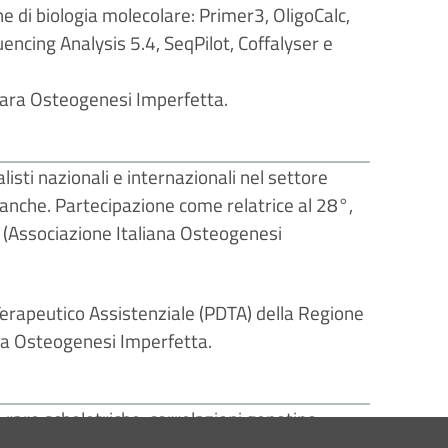
che di biologia molecolare: Primer3, OligoCalc,
cing Analysis 5.4, SeqPilot, Coffalyser e
a rara Osteogenesi Imperfetta.
isti nazionali e internazionali nel settore
iobanche. Partecipazione come relatrice al 28°,
 (Associazione Italiana Osteogenesi
Terapeutico Assistenziale (PDTA) della Regione
ara Osteogenesi Imperfetta.
e rare scheletriche, correlazioni genotipo-
scheletriche.