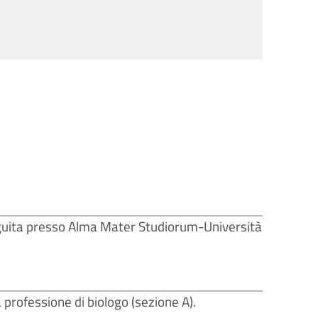
eguita presso Alma Mater Studiorum-Università
a professione di biologo (sezione A).