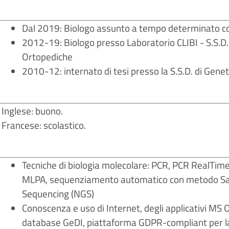
Dal 2019: Biologo assunto a tempo determinato con
2012-19: Biologo presso Laboratorio CLIBI - S.S.D.
Ortopediche
2010-12: internato di tesi presso la S.S.D. di Gen
Inglese: buono.
Francese: scolastico.
Tecniche di biologia molecolare: PCR, PCR RealTim
MLPA, sequenziamento automatico con metodo San
Sequencing (NGS)
Conoscenza e uso di Internet, degli applicativi MS 
database GeDI, piattaforma GDPR-compliant per la racc