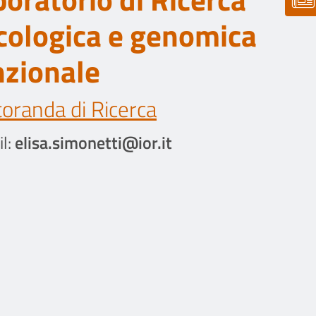
cologica e genomica
nzionale
oranda di Ricerca
l:
elisa.simonetti@ior.it