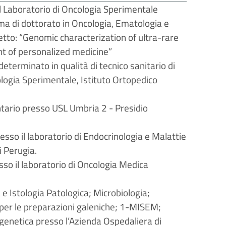
 Laboratorio di Oncologia Sperimentale
mma di dottorato in Oncologia, Ematologia e
getto: “Genomic characterization of ultra-rare
t of personalized medicine”
terminato in qualità di tecnico sanitario di
ologia Sperimentale, Istituto Ortopedico
tario presso USL Umbria 2 - Presidio
esso il laboratorio di Endocrinologia e Malattie
 Perugia.
sso il laboratorio di Oncologia Medica
e Istologia Patologica; Microbiologia;
 per le preparazioni galeniche; 1-MISEM;
ogenetica presso l’Azienda Ospedaliera di