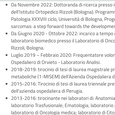
Da Novembre 2022: Dottoranda di ricerca presso il
dell’Istituto Ortopedico Rizzoli (Bologna). Progra
Patologia XXXVIII ciclo, Università di Bologna, Pro
sarcomas: a step forward towards the developmen
Da Giugno 2020 - Ottobre 2022: incarico a tempo de
laboratorio biomedico presso il Laboratorio di Onc
Rizzoli, Bologna.
Luglio 2019 – Febbraio 2020: Frequentatore volon
Ospedaliero di Orvieto - Laboratorio Analisi.
2018-2019: tirocinio di tesi di laurea magistrale pr
metaboliche (1-MISEM) dell’Azienda Ospedaliera di
2015-2016: Tirocinio di tesi di laurea triennale pre
dell’azienda ospedaliera di Perugia.
2013-2016: tirocinante nei laboratori di: Anatomia 
laboratorio Trasfusionale; Ematologia; laboratorio
laboratorio di Oncologia medica; laboratorio di Cit