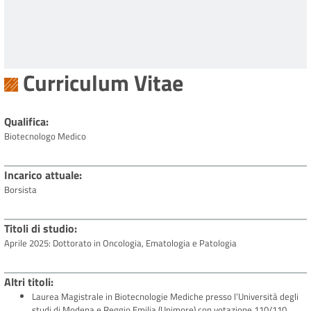
Curriculum Vitae
Qualifica
Biotecnologo Medico
Incarico attuale
Borsista
Titoli di studio
Aprile 2025: Dottorato in Oncologia, Ematologia e Patologia
Altri titoli
Laurea Magistrale in Biotecnologie Mediche presso l’Università degli
studi di Modena e Reggio Emilia (Unimore) con votazione 110/110.