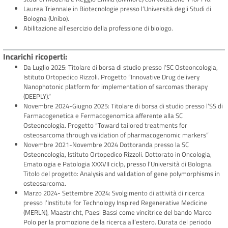
Laurea Triennale in Biotecnologie presso l’Università degli Studi di
Bologna (Unibo).
Abilitazione all’esercizio della professione di biologo.
Incarichi ricoperti
Da Luglio 2025: Titolare di borsa di studio presso l’SC Osteoncologia,
Istituto Ortopedico Rizzoli. Progetto “Innovative Drug delivery
Nanophotonic platform for implementation of sarcomas therapy
(DEEPLY).”
Novembre 2024-Giugno 2025: Titolare di borsa di studio presso l’SS di
Farmacogenetica e Fermacogenomica afferente alla SC
Osteoncologia. Progetto “Toward tailored treatments for
osteosarcoma through validation of pharmacogenomic markers”
Novembre 2021-Novembre 2024 Dottoranda presso la SC
Osteoncologia, Istituto Ortopedico Rizzoli. Dottorato in Oncologia,
Ematologia e Patologia XXXVII ciclp, presso l’Università di Bologna.
Titolo del progetto: Analysis and validation of gene polymorphisms in
osteosarcoma.
Marzo 2024- Settembre 2024: Svolgimento di attività di ricerca
presso l’Institute for Technology Inspired Regenerative Medicine
(MERLN), Maastricht, Paesi Bassi come vincitrice del bando Marco
Polo per la promozione della ricerca all’estero. Durata del periodo