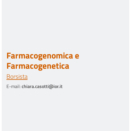
Farmacogenomica e
Farmacogenetica
Borsista
E-mail:
chiara.casotti@ior.it