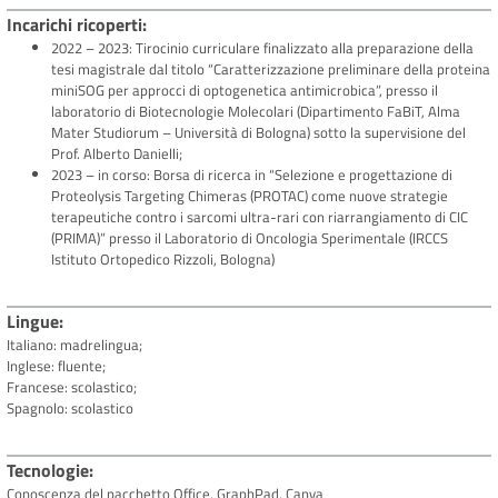
Incarichi ricoperti
2022 – 2023: Tirocinio curriculare finalizzato alla preparazione della
tesi magistrale dal titolo “Caratterizzazione preliminare della proteina
miniSOG per approcci di optogenetica antimicrobica”, presso il
laboratorio di Biotecnologie Molecolari (Dipartimento FaBiT, Alma
Mater Studiorum – Università di Bologna) sotto la supervisione del
Prof. Alberto Danielli;
2023 – in corso: Borsa di ricerca in “Selezione e progettazione di
Proteolysis Targeting Chimeras (PROTAC) come nuove strategie
terapeutiche contro i sarcomi ultra-rari con riarrangiamento di CIC
(PRIMA)” presso il Laboratorio di Oncologia Sperimentale (IRCCS
Istituto Ortopedico Rizzoli, Bologna)
Lingue
Italiano: madrelingua;
Inglese: fluente;
Francese: scolastico;
Spagnolo: scolastico
Tecnologie
Conoscenza del pacchetto Office, GraphPad, Canva