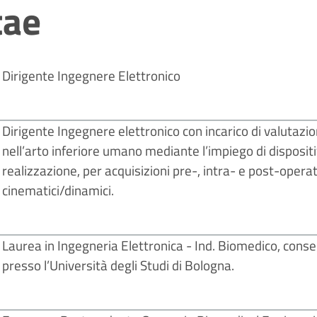
tae
Dirigente Ingegnere Elettronico
Dirigente Ingegnere elettronico con incarico di valutazion
nell’arto inferiore umano mediante l’impiego di dispositiv
realizzazione, per acquisizioni pre-, intra- e post-opera
cinematici/dinamici.
Laurea in Ingegneria Elettronica - Ind. Biomedico, co
presso l’Università degli Studi di Bologna.