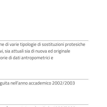
e di varie tipologie di sostituzioni protesiche
i, sia attuali sia di nuova ed originale
torie di dati antropometrici e
nseguita nell’anno accademico 2002/2003