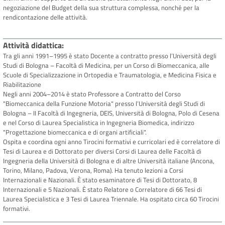
negoziazione del Budget della sua struttura complessa, nonché per la
rendicontazione delle attività.
Attività didattica
Tra gli anni 1991–1995 è stato Docente a contratto presso l’Università degli
Studi di Bologna – Facoltà di Medicina, per un Corso di Biomeccanica, alle
Scuole di Specializzazione in Ortopedia e Traumatologia, e Medicina Fisica e
Riabilitazione
Negli anni 2004–2014 è stato Professore a Contratto del Corso
"Biomeccanica della Funzione Motoria" presso l’Università degli Studi di
Bologna – II Facoltà di Ingegneria, DEIS, Università di Bologna, Polo di Cesena
e nel Corso di Laurea Specialistica in Ingegneria Biomedica, indirizzo
"Progettazione biomeccanica e di organi artificiali".
Ospita e coordina ogni anno Tirocini formativi e curricolari ed è correlatore di
Tesi di Laurea e di Dottorato per diversi Corsi di Laurea delle Facoltà di
Ingegneria della Università di Bologna e di altre Università italiane (Ancona,
Torino, Milano, Padova, Verona, Roma). Ha tenuto lezioni a Corsi
Internazionali e Nazionali. È stato esaminatore di Tesi di Dottorato, 8
Internazionali e 5 Nazionali. È stato Relatore o Correlatore di 66 Tesi di
Laurea Specialistica e 3 Tesi di Laurea Triennale. Ha ospitato circa 60 Tirocini
formativi.