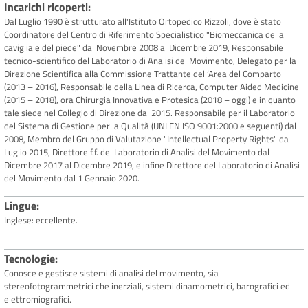
Incarichi ricoperti
Dal Luglio 1990 è strutturato all'Istituto Ortopedico Rizzoli, dove è stato
Coordinatore del Centro di Riferimento Specialistico "Biomeccanica della
caviglia e del piede" dal Novembre 2008 al Dicembre 2019, Responsabile
tecnico-scientifico del Laboratorio di Analisi del Movimento, Delegato per la
Direzione Scientifica alla Commissione Trattante dell’Area del Comparto
(2013 – 2016), Responsabile della Linea di Ricerca, Computer Aided Medicine
(2015 – 2018), ora Chirurgia Innovativa e Protesica (2018 – oggi) e in quanto
tale siede nel Collegio di Direzione dal 2015. Responsabile per il Laboratorio
del Sistema di Gestione per la Qualità (UNI EN ISO 9001:2000 e seguenti) dal
2008, Membro del Gruppo di Valutazione "Intellectual Property Rights" da
Luglio 2015, Direttore f.f. del Laboratorio di Analisi del Movimento dal
Dicembre 2017 al Dicembre 2019, e infine Direttore del Laboratorio di Analisi
del Movimento dal 1 Gennaio 2020.
Lingue
Inglese: eccellente.
Tecnologie
Conosce e gestisce sistemi di analisi del movimento, sia
stereofotogrammetrici che inerziali, sistemi dinamometrici, barografici ed
elettromiografici.