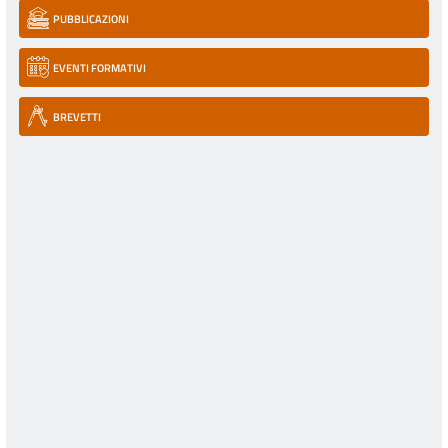
PUBBLICAZIONI
EVENTI FORMATIVI
BREVETTI