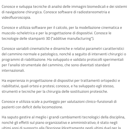
Conosce e sviluppa tecniche di analisi delle immagini biomedicali e dei sistemi
di navigazione chirurgica. Conosce software di radiostereometria e
videofluoroscopia.
Conosce e utilizza software per il calcolo, per la modellazione cinematica e
muscolo-scheletrica e per la progettazione di dispositivi. Conosce le
tecnologie delle stampanti 3D ("additive manufacturing").
Conosce variabili cinematiche e dinamiche e relativi parametri caratteristici
del cammino normale e patologico, nonché a seguito di interventi chirurgici o
programmi di riabilitazione. Ha sviluppato e validato protocolli sperimentali
per l'analisi strumentale del cammino, che sono diventati standard
internazionali.
Ha esperienza in progettazione di dispositivi per trattamenti ortopedici e
riabilitativi, quali ortesi e protesi; conosce, e ha sviluppato egli stesso,
strumenti e tecniche per la chirurgia delle sostituzioni protesiche.
Conosce e utilizza scale a punteggio per valutazioni clinico-funzionali di
pazienti con deficit della locomozione.
Ha saputo gestire al meglio i grandi cambiamenti tecnologici della disciplina,
nonché gli effetti sul piano organizzativo e amministrativo; è stato negli
ultimi anni di supporto alla Direzione (direttamente negli ultimi due) per la