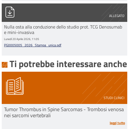
PG0005005_2026_Stampa_unica.pdf
ALLEGATO
Nulla osta alla conduzione dello studio prot. TCG Denosumab
e mini-invasiva
Lunedì 20 Aprile 2026, 11:05
PG0005005_2026_Stampa_unica.pdf
Ti potrebbe interessare anche
STUDI CLINICI
Tumor Thrombus in Spine Sarcomas - Trombosi venosa
nei sarcomi vertebrali
leggi tutto