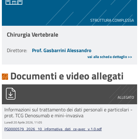
STRUTTURA COMPLESSA
Chirurgia Vertebrale
Direttore
:
Prof. Gasbarrini Alessandro
vai alla scheda dettaglio >>
Documenti e video allegati
PG0000579_2026_10_informativa_dati_ce-avec_v.1.0.pdf
ALLEGATO
Informazioni sul trattamento dei dati personali e particolari -
prot. TCG Denosumab e mini-invasiva
Lunedì 20 Aprile 2026, 11:05
PG0000579_2026_10_informativa_dati_ce-avec_v.1.0.pdf