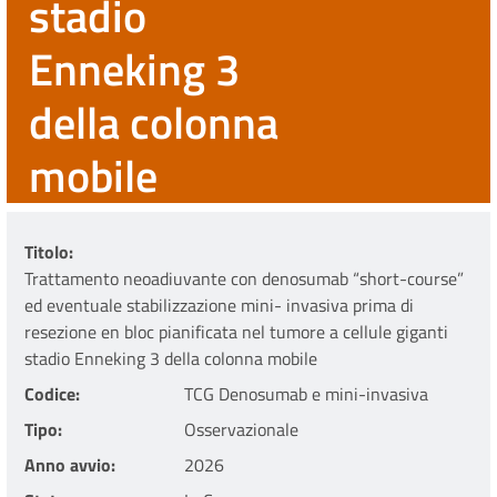
stadio
Enneking 3
della colonna
mobile
Titolo
Trattamento neoadiuvante con denosumab “short-course”
ed eventuale stabilizzazione mini- invasiva prima di
resezione en bloc pianificata nel tumore a cellule giganti
stadio Enneking 3 della colonna mobile
Codice
TCG Denosumab e mini-invasiva
Tipo
Osservazionale
Anno avvio
2026