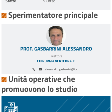
Stato
In Corso
Sperimentatore principale
PROF. GASBARRINI ALESSANDRO
Direttore
CHIRURGIA VERTEBRALE
alessandro.gasbarrini@ior.it
Unità operative che
promuovono lo studio