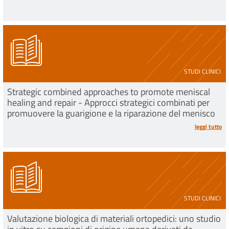
STUDI CLINICI
Strategic combined approaches to promote meniscal
healing and repair - Approcci strategici combinati per
promuovere la guarigione e la riparazione del menisco
leggi tutto
STUDI CLINICI
Valutazione biologica di materiali ortopedici: uno studio