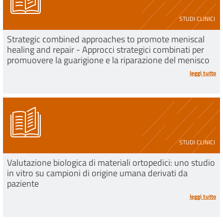
STUDI CLINICI
Strategic combined approaches to promote meniscal
healing and repair - Approcci strategici combinati per
promuovere la guarigione e la riparazione del menisco
leggi tutto
STUDI CLINICI
Valutazione biologica di materiali ortopedici: uno studio
in vitro su campioni di origine umana derivati da
paziente
leggi tutto