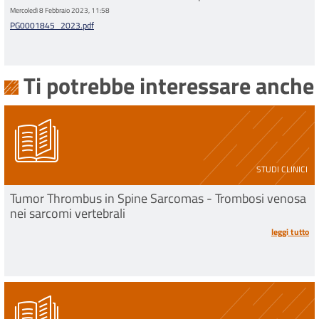
Mercoledì 8 Febbraio 2023, 11:58
PG0001845_2023.pdf
Ti potrebbe interessare anche
STUDI CLINICI
Tumor Thrombus in Spine Sarcomas - Trombosi venosa
nei sarcomi vertebrali
leggi tutto