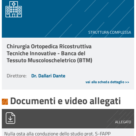
STRUTTURA COMPLESSA
Chirurgia Ortopedica Ricostruttiva
Tecniche Innovative - Banca del
Tessuto Muscoloscheletrico (BTM)
Direttore
:
Dr. Dallari Dante
vai alla scheda dettaglio >>
Documenti e video allegati
PG0001845_2023.pdf
ALLEGATO
Nulla osta alla conduzione dello studio prot. S-FAPP