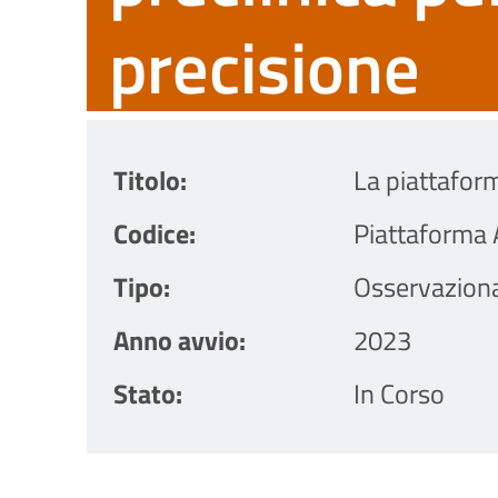
precisione
Titolo
La piattaform
Codice
Piattaforma
Tipo
Osservazion
Anno avvio
2023
Stato
In Corso