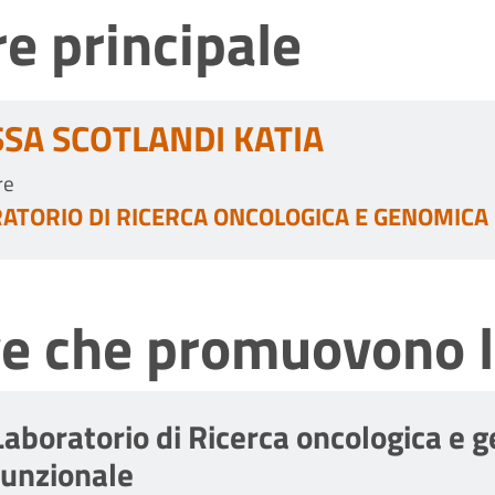
e principale
SSA SCOTLANDI KATIA
re
ATORIO DI RICERCA ONCOLOGICA E GENOMICA
ve che promuovono l
Laboratorio di Ricerca oncologica e 
funzionale