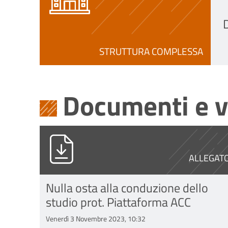
D
STRUTTURA COMPLESSA
Documenti e v
PG0016338_2023_Stampa_unica.p
ALLEGAT
Nulla osta alla conduzione dello
studio prot. Piattaforma ACC
Venerdì 3 Novembre 2023, 10:32