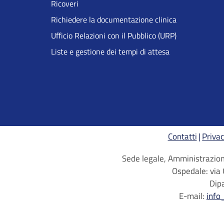
Ricoveri
Richiedere la documentazione clinica
Ufficio Relazioni con il Pubblico (URP)
Liste e gestione dei tempi di attesa
Contatti
Privac
Sede legale, Amministrazione
Ospedale: via 
Dip
E-mail:
info