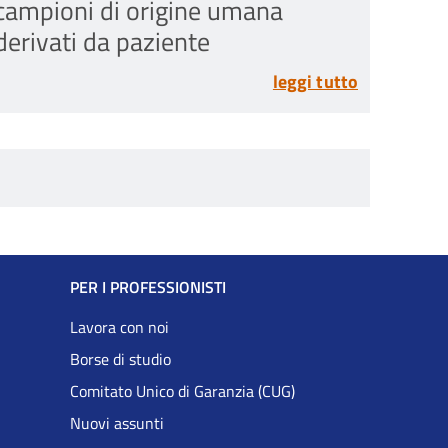
campioni di origine umana
derivati da paziente
leggi tutto
PER I PROFESSIONISTI
Lavora con noi
Borse di studio
Comitato Unico di Garanzia (CUG)
Nuovi assunti