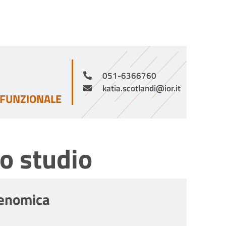
051-6366760
katia.scotlandi@ior.it
 FUNZIONALE
o studio
genomica