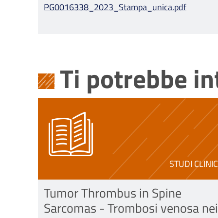
PG0016338_2023_Stampa_unica.pdf
Ti potrebbe i
STUDI CLINIC
Tumor Thrombus in Spine
Sarcomas - Trombosi venosa nei