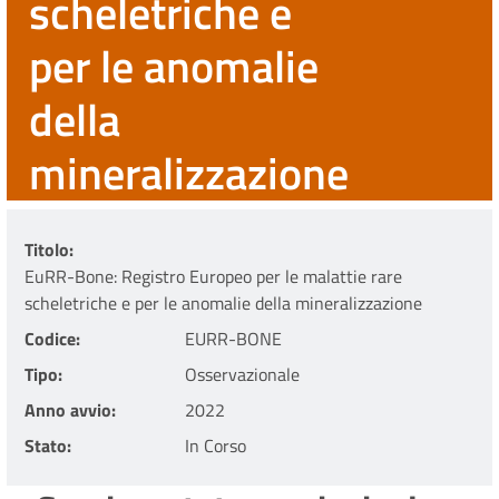
scheletriche e
per le anomalie
della
mineralizzazione
Titolo
EuRR-Bone: Registro Europeo per le malattie rare
scheletriche e per le anomalie della mineralizzazione
Codice
EURR-BONE
Tipo
Osservazionale
Anno avvio
2022
Stato
In Corso