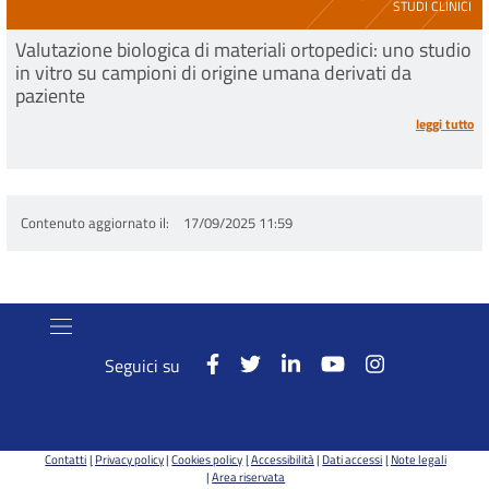
STUDI CLINICI
Valutazione biologica di materiali ortopedici: uno studio
in vitro su campioni di origine umana derivati da
paziente
leggi tutto
Contenuto aggiornato il
17/09/2025 11:59
Seguici su
Contatti
Privacy policy
Cookies policy
Accessibilità
Dati accessi
Note legali
Area riservata