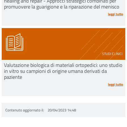
healing and repair - Approcci strategici combinati per
promuovere la guarigione e la riparazione del menisco
leggi tutto
STUDI CLINICI
Valutazione biologica di materiali ortopedici: uno studio
in vitro su campioni di origine umana derivati da
paziente
leggi tutto
Contenuto aggiornato il
20/04/2023 14:48