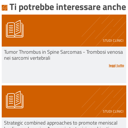
Ti potrebbe interessare anche
STUDI CLINICI
Tumor Thrombus in Spine Sarcomas - Trombosi venosa
nei sarcomi vertebrali
leggi tutto
STUDI CLINICI
Strategic combined approaches to promote meniscal