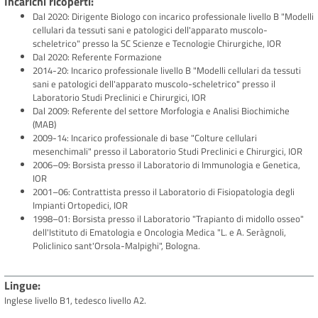
Incarichi ricoperti
Dal 2020: Dirigente Biologo con incarico professionale livello B "Modelli
cellulari da tessuti sani e patologici dell'apparato muscolo-
scheletrico" presso la SC Scienze e Tecnologie Chirurgiche, IOR
Dal 2020: Referente Formazione
2014-20: Incarico professionale livello B "Modelli cellulari da tessuti
sani e patologici dell'apparato muscolo-scheletrico" presso il
Laboratorio Studi Preclinici e Chirurgici, IOR
Dal 2009: Referente del settore Morfologia e Analisi Biochimiche
(MAB)
2009-14: Incarico professionale di base "Colture cellulari
mesenchimali" presso il Laboratorio Studi Preclinici e Chirurgici, IOR
2006–09: Borsista presso il Laboratorio di Immunologia e Genetica,
IOR
2001–06: Contrattista presso il Laboratorio di Fisiopatologia degli
Impianti Ortopedici, IOR
1998–01: Borsista presso il Laboratorio "Trapianto di midollo osseo"
dell'Istituto di Ematologia e Oncologia Medica "L. e A. Seràgnoli,
Policlinico sant'Orsola-Malpighi", Bologna.
Lingue
Inglese livello B1, tedesco livello A2.