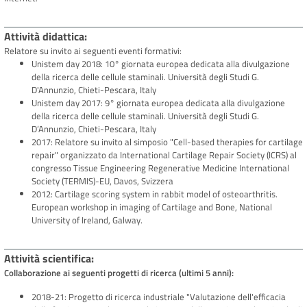
Attività didattica
Relatore su invito ai seguenti eventi formativi:
Unistem day 2018: 10° giornata europea dedicata alla divulgazione
della ricerca delle cellule staminali. Università degli Studi G.
D'Annunzio, Chieti-Pescara, Italy
Unistem day 2017: 9° giornata europea dedicata alla divulgazione
della ricerca delle cellule staminali. Università degli Studi G.
D’Annunzio, Chieti-Pescara, Italy
2017: Relatore su invito al simposio "Cell-based therapies for cartilage
repair" organizzato da International Cartilage Repair Society (ICRS) al
congresso Tissue Engineering Regenerative Medicine International
Society (TERMIS)-EU, Davos, Svizzera
2012: Cartilage scoring system in rabbit model of osteoarthritis.
European workshop in imaging of Cartilage and Bone, National
University of Ireland, Galway.
Attività scientifica
Collaborazione ai seguenti progetti di ricerca (ultimi 5 anni):
2018-21: Progetto di ricerca industriale "Valutazione dell'efficacia