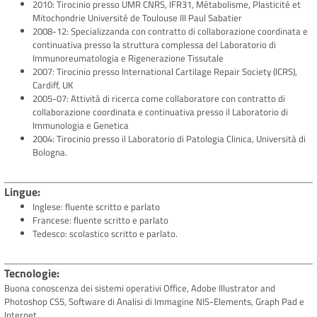
2010: Tirocinio presso UMR CNRS, IFR31, Métabolisme, Plasticité et
Mitochondrie Université de Toulouse III Paul Sabatier
2008-12: Specializzanda con contratto di collaborazione coordinata e
continuativa presso la struttura complessa del Laboratorio di
Immunoreumatologia e Rigenerazione Tissutale
2007: Tirocinio presso International Cartilage Repair Society (ICRS),
Cardiff, UK
2005-07: Attività di ricerca come collaboratore con contratto di
collaborazione coordinata e continuativa presso il Laboratorio di
Immunologia e Genetica
2004: Tirocinio presso il Laboratorio di Patologia Clinica, Università di
Bologna.
Lingue
Inglese: fluente scritto e parlato
Francese: fluente scritto e parlato
Tedesco: scolastico scritto e parlato.
Tecnologie
Buona conoscenza dei sistemi operativi Office, Adobe Illustrator and
Photoshop CS5, Software di Analisi di Immagine NIS-Elements, Graph Pad e
Internet.