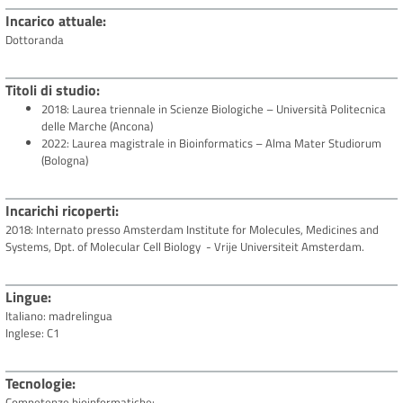
Incarico attuale
Dottoranda
Titoli di studio
2018: Laurea triennale in Scienze Biologiche – Università Politecnica
delle Marche (Ancona)
2022: Laurea magistrale in Bioinformatics – Alma Mater Studiorum
(Bologna)
Incarichi ricoperti
2018: Internato presso Amsterdam Institute for Molecules, Medicines and
Systems, Dpt. of Molecular Cell Biology - Vrije Universiteit Amsterdam.
Lingue
Italiano: madrelingua
Inglese: C1
Tecnologie
Competenze bioinformatiche: