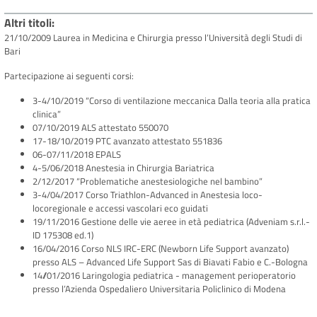
Altri titoli
21/10/2009 Laurea in Medicina e Chirurgia presso l’Università degli Studi di
Bari
Partecipazione ai seguenti corsi:
3-4/10/2019 “Corso di ventilazione meccanica Dalla teoria alla pratica
clinica”
07/10/2019 ALS attestato 550070
17-18/10/2019 PTC avanzato attestato 551836
06-07/11/2018 EPALS
4-5/06/2018 Anestesia in Chirurgia Bariatrica
2/12/2017 “Problematiche anestesiologiche nel bambino”
3-4/04/2017 Corso Triathlon-Advanced in Anestesia loco-
locoregionale e accessi vascolari eco guidati
19/11/2016 Gestione delle vie aeree in età pediatrica (Adveniam s.r.l.-
ID 175308 ed.1)
16/04/2016 Corso NLS IRC-ERC (Newborn Life Support avanzato)
presso ALS – Advanced Life Support Sas di Biavati Fabio e C.-Bologna
14//01/2016 Laringologia pediatrica - management perioperatorio
presso l’Azienda Ospedaliero Universitaria Policlinico di Modena