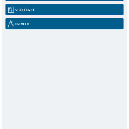
STUDI CLINICI
BREVETTI