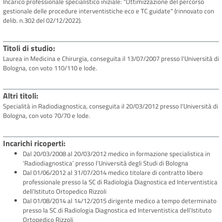
Incarico professionale specialistico iniziale: "Ottimizzazione del percorso
gestionale delle procedure interventistiche eco e TC guidate" (rinnovato con
delib. n.302 del 02/12/2022).
Titoli di studio
Laurea in Medicina e Chirurgia, conseguita il 13/07/2007 presso l'Università di
Bologna, con voto 110/110 e lode.
Altri titoli
Specialità in Radiodiagnostica, conseguita il 20/03/2012 presso l'Università di
Bologna, con voto 70/70 e lode.
Incarichi ricoperti
Dal 20/03/2008 al 20/03/2012 medico in formazione specialistica in
‘Radiodiagnostica’ presso l’Università degli Studi di Bologna
Dal 01/06/2012 al 31/07/2014 medico titolare di contratto libero
professionale presso la SC di Radiologia Diagnostica ed Interventistica
dell’Istituto Ortopedico Rizzoli
Dal 01/08/2014 al 14/12/2015 dirigente medico a tempo determinato
presso la SC di Radiologia Diagnostica ed Interventistica dell’Istituto
Ortopedico Rizzoli