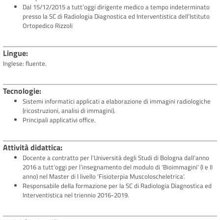
Dal 15/12/2015 a tutt’oggi dirigente medico a tempo indeterminato
presso la SC di Radiologia Diagnostica ed Interventistica dell’Istituto
Ortopedico Rizzoli
Lingue
Inglese: fluente.
Tecnologie
Sistemi informatici applicati a elaborazione di immagini radiologiche
(ricostruzioni, analisi di immagini).
Principali applicativi office.
Attività didattica
Docente a contratto per l’Università degli Studi di Bologna dall’anno
2016 a tutt’oggi per l’insegnamento del modulo di ‘Bioimmagini’ (I e II
anno) nel Master di I livello ‘Fisioterpia Muscoloscheletrica’.
Responsabile della formazione per la SC di Radiologia Diagnostica ed
Interventistica nel triennio 2016-2019.