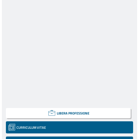
LIBERA PROFESSIONE
CURRICULUM VITAE