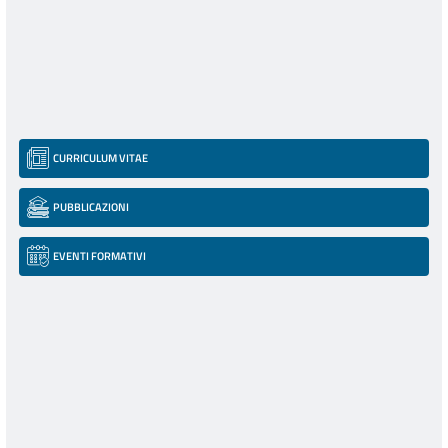
CURRICULUM VITAE
PUBBLICAZIONI
EVENTI FORMATIVI