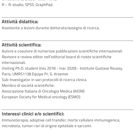
R – R-studio; SPSS; GraphPad.
Attività didattica
Assistente a lezioni durante dottorato/assegno di ricerca.
Attività scientifica
Autore e coautore di numerose pubblicazioni scientifiche internazionali.
Revisore e review editor nell’editorial board di riviste scientifiche
internazionali.
Visiting Ph.D. student (nov 2018 - mar 2020) - Institute Gustave Roussy,
Paris, UMRS1138 Equipe Pr. G. Kroemer
Sub-Investigator in vari protocolli di ricerca clinica
Membro di società scientifiche:
Associazione Italiana di Oncologia Medica (AIOM)
European Society for Medical oncology (ESMO)
Interessi clinici e/o scientifici
Immunoterapia, adoptive cell transfer, morte cellulare immunogenica,
microbiota, tumori rari di origine epiteliale e sarcomi.