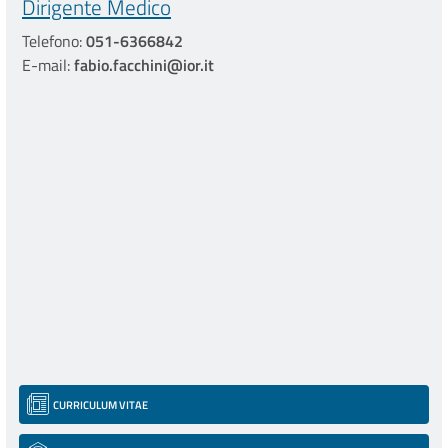
Dirigente Medico
Telefono:
051-6366842
E-mail:
fabio.facchini@ior.it
CURRICULUM VITAE