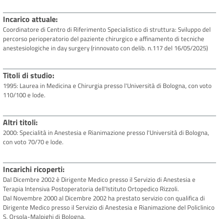
Incarico attuale
Coordinatore di Centro di Riferimento Specialistico di struttura: Sviluppo del
percorso perioperatorio del paziente chirurgico e affinamento di tecniche
anestesiologiche in day surgery (rinnovato con delib. n.117 del 16/05/2025)
Titoli di studio
1995: Laurea in Medicina e Chirurgia presso l'Università di Bologna, con voto
110/100 e lode.
Altri titoli
2000: Specialità in Anestesia e Rianimazione presso l'Università di Bologna,
con voto 70/70 e lode.
Incarichi ricoperti
Dal Dicembre 2002 è Dirigente Medico presso il Servizio di Anestesia e
Terapia Intensiva Postoperatoria dell'Istituto Ortopedico Rizzoli.
Dal Novembre 2000 al Dicembre 2002 ha prestato servizio con qualifica di
Dirigente Medico presso il Servizio di Anestesia e Rianimazione del Policlinico
S. Orsola-Malpighi di Bologna.